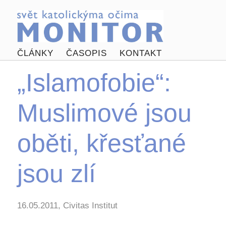
ČLÁNKY
ČASOPIS
KONTAKT
„Islamofobie“:
Muslimové jsou
oběti, křesťané
jsou zlí
16.05.2011, Civitas Institut