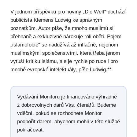
V jednom příspěvku pro noviny „Die Welt“ dochází
publicista Klemens Ludwig ke správným
poznatkům. Autor píše, že mnoho muslimů si
přehnaně a exkluzivně nárokuje roli oběti. Pojem
„islamofobie“ se nadužívá až inflačně, nejenom
muslimskými společenstvími, která třeba jenom
vytuší kritiku islámu, ale je rychle po ruce i pro
mnohé evropské intelektuály, píše Ludwig.**
Vydávání Monitoru je financováno výhradně
z dobrovolných darů Vás, čtenářů. Budeme
vděční, pokud se rozhodnete Monitor
podpořit darem, abychom mohli v této službě
pokračovat.