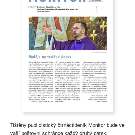
Tištěný publicistický čtrnáctideník Monitor bude ve
vaší poštovní schránce každý druhý pátek.