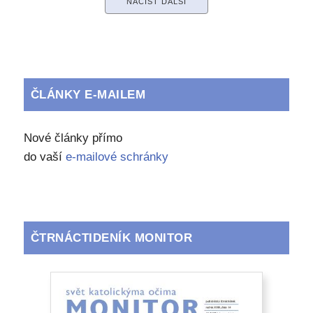
NAČÍST DALŠÍ
ČLÁNKY E-MAILEM
Nové články přímo
do vaší
e-mailové schránky
ČTRNÁCTIDENÍK MONITOR