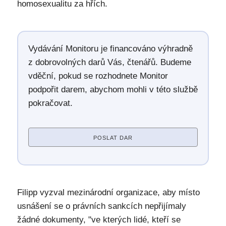
homosexualitu za hřích.
Vydávání Monitoru je financováno výhradně
z dobrovolných darů Vás, čtenářů. Budeme
vděční, pokud se rozhodnete Monitor
podpořit darem, abychom mohli v této službě
pokračovat.
POSLAT DAR
Filipp vyzval mezinárodní organizace, aby místo
usnášení se o právních sankcích nepřijímaly
žádné dokumenty, "ve kterých lidé, kteří se