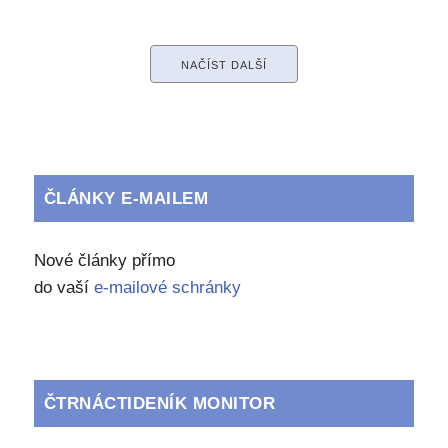
NAČÍST DALŠÍ
ČLÁNKY E-MAILEM
Nové články přímo
do vaší
e-mailové schránky
ČTRNÁCTIDENÍK MONITOR