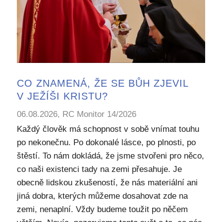
CO ZNAMENÁ, ŽE SE BŮH ZJEVIL
V JEŽÍŠI KRISTU?
06.08.2026, RC Monitor 14/2026
Každý člověk má schopnost v sobě vnímat touhu
po nekonečnu. Po dokonalé lásce, po plnosti, po
štěstí. To nám dokládá, že jsme stvořeni pro něco,
co naši existenci tady na zemi přesahuje. Je
obecně lidskou zkušeností, že nás materiální ani
jiná dobra, kterých můžeme dosahovat zde na
zemi, nenaplní. Vždy budeme toužit po něčem