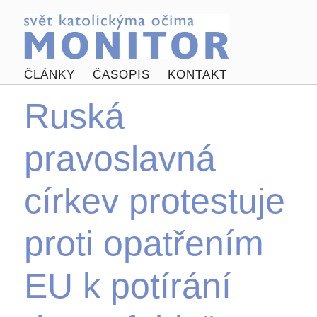
ČLÁNKY
ČASOPIS
KONTAKT
Ruská
pravoslavná
církev protestuje
proti opatřením
EU k potírání