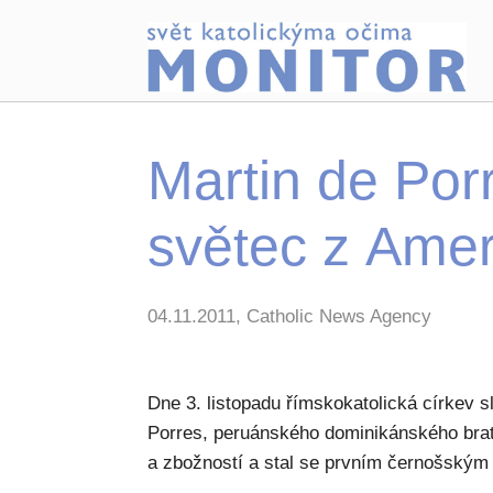
Martin de Por
světec z Amer
04.11.2011, Catholic News Agency
Dne 3. listopadu římskokatolická církev 
Porres, peruánského dominikánského bratr
a zbožností a stal se prvním černošským