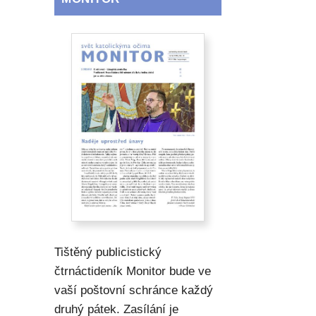
Tištěný publicistický
čtrnáctideník Monitor bude ve
vaší poštovní schránce každý
druhý pátek. Zasílání je