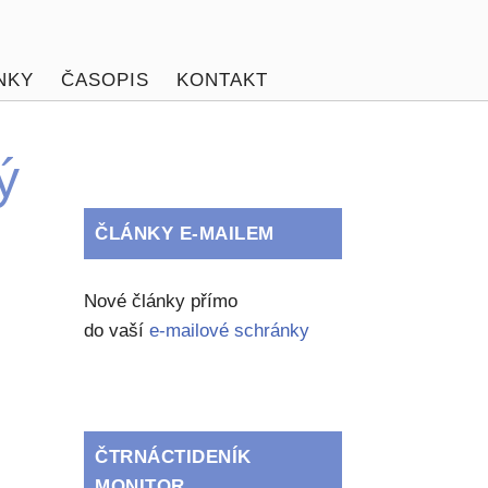
NKY
ČASOPIS
KONTAKT
ý
ČLÁNKY E-MAILEM
Nové články přímo
do vaší
e-mailové schránky
ČTRNÁCTIDENÍK
MONITOR