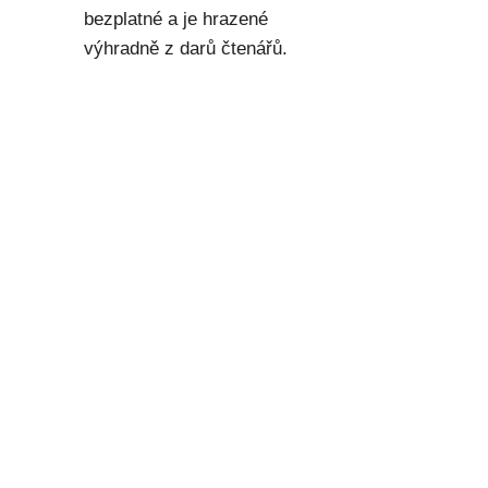
bezplatné a je hrazené
výhradně z darů čtenářů.