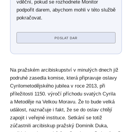
vděční, pokud se rozhodnete Monitor
podpořit darem, abychom mohli v této službě
pokračovat.
POSLAT DAR
Na pražském arcibiskupství v minulých dnech již
podruhé zasedla komise, která připravuje oslavy
Cyrilometodějského jubilea v roce 2013, při
příležitosti 1150. výročí příchodu svatých Cyrila
a Metoděje na Velkou Moravu. Že to bude velká
událost, naznačuje i fakt, že se do oslav chtějí
zapojit i veřejné instituce. Setkání se totiž
zúčastnili arcibiskup pražský Dominik Duka,