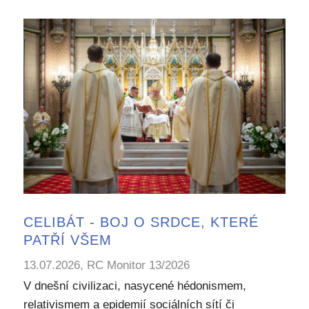
CELIBÁT - BOJ O SRDCE, KTERÉ
PATŘÍ VŠEM
13.07.2026, RC Monitor 13/2026
V dnešní civilizaci, nasycené hédonismem,
relativismem a epidemií sociálních sítí či