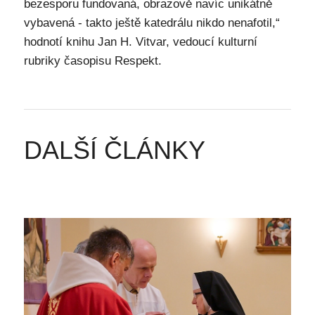
bezesporu fundovaná, obrazově navíc unikátně
vybavená - takto ještě katedrálu nikdo nenafotil,“
hodnotí knihu Jan H. Vitvar, vedoucí kulturní
rubriky časopisu Respekt.
DALŠÍ ČLÁNKY