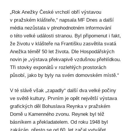
„Rok Anežky České vrcholí obří výstavou
v pražském klášteře,“ napsala MF Dnes a další
média nezůstala v plnohodnotném informování
o této velké události stranou. Byl připomenut i fakt,
že životu v klášteře na Františku zasvětila svatá
Anežka téměř 50 let života. Dle Hospodářských
novin je „výstava překvapivě vzdušnou přehlídkou.
Tři stovky exponátů v rozlehlých prostorách
působí, jako by byly na svém domovském místě.“
V té slávě však „zapadly“ další dva velké počiny
ve světě kultury. Prvním je opět největší výstava
grafických děl Bohuslava Reynka v pražském
Domě u Kamenného zvonu. Reynek byl též
básníkem a překladatelem. Od roku 1948 byl
zakázán, přesto se od 60. let začal vytvářet