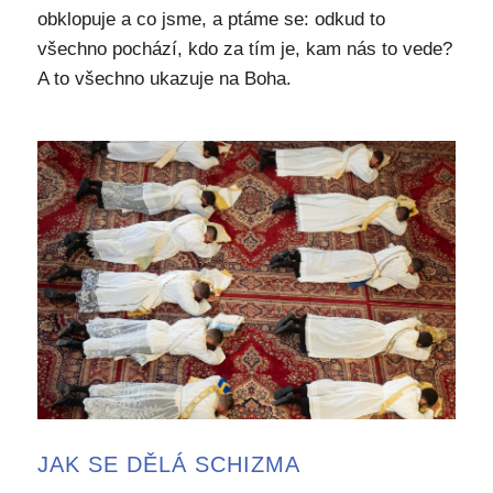
obklopuje a co jsme, a ptáme se: odkud to
všechno pochází, kdo za tím je, kam nás to vede?
A to všechno ukazuje na Boha.
JAK SE DĚLÁ SCHIZMA