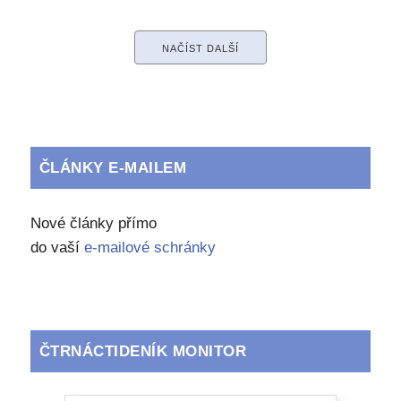
NAČÍST DALŠÍ
ČLÁNKY E-MAILEM
Nové články přímo
do vaší
e-mailové schránky
ČTRNÁCTIDENÍK MONITOR