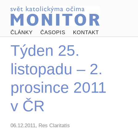
ČLÁNKY
ČASOPIS
KONTAKT
Týden 25.
listopadu – 2.
prosince 2011
v ČR
06.12.2011, Res Claritatis