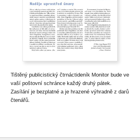
Tištěný publicistický čtrnáctideník Monitor bude ve
vaší poštovní schránce každý druhý pátek.
Zasílání je bezplatné a je hrazené výhradně z darů
čtenářů.