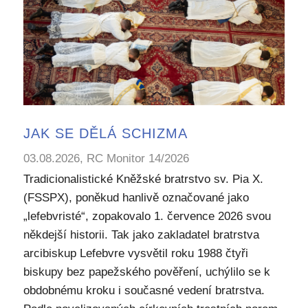
JAK SE DĚLÁ SCHIZMA
03.08.2026, RC Monitor 14/2026
Tradicionalistické Kněžské bratrstvo sv. Pia X.
(FSSPX), poněkud hanlivě označované jako
„lefebvristé“, zopakovalo 1. července 2026 svou
někdejší historii. Tak jako zakladatel bratrstva
arcibiskup Lefebvre vysvětil roku 1988 čtyři
biskupy bez papežského pověření, uchýlilo se k
obdobnému kroku i současné vedení bratrstva.