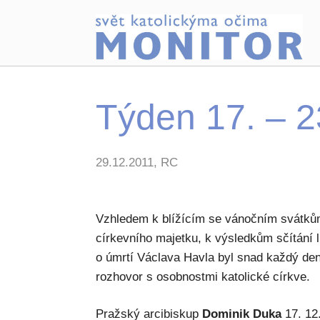
Týden 17. – 2
29.12.2011, RC
Vzhledem k blížícím se vánočním svátkům,
církevního majetku, k výsledkům sčítání
o úmrtí Václava Havla byl snad každý den
rozhovor s osobnostmi katolické církve.
Pražský arcibiskup
Dominik Duka
17. 12