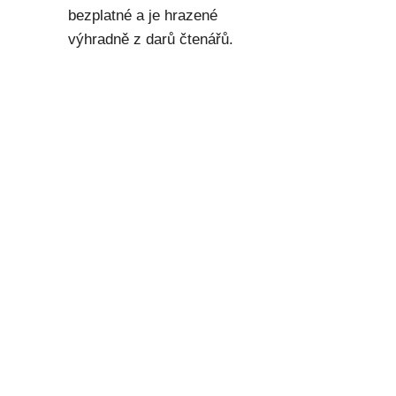
bezplatné a je hrazené
výhradně z darů čtenářů.