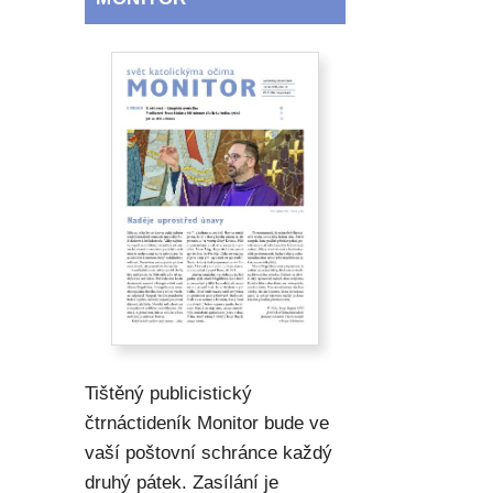
Tištěný publicistický
čtrnáctideník Monitor bude ve
vaší poštovní schránce každý
druhý pátek. Zasílání je