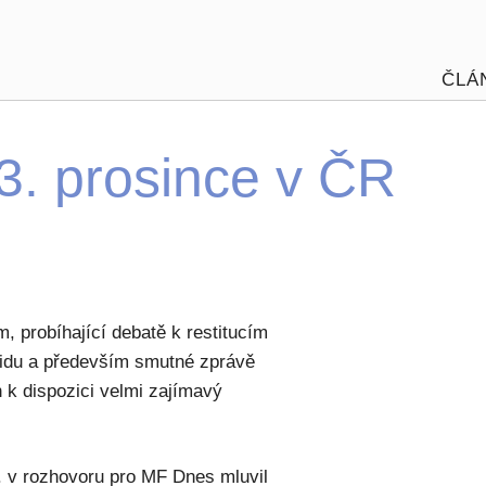
ČLÁ
3. prosince v ČR
 probíhající debatě k restitucím
 lidu a především smutné zprávě
 k dispozici velmi zajímavý
. v rozhovoru pro MF Dnes mluvil