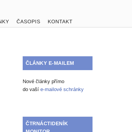
NKY
ČASOPIS
KONTAKT
ČLÁNKY E-MAILEM
Nové články přímo
do vaší
e-mailové schránky
ČTRNÁCTIDENÍK
MONITOR