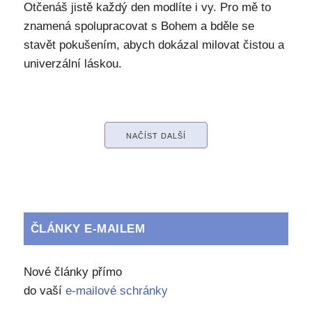
Otčenáš jistě každý den modlíte i vy. Pro mě to
znamená spolupracovat s Bohem a bděle se
stavět pokušením, abych dokázal milovat čistou a
univerzální láskou.
NAČÍST DALŠÍ
ČLÁNKY E-MAILEM
Nové články přímo
do vaší
e-mailové schránky