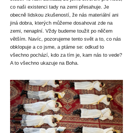
co naši existenci tady na zemi přesahuje. Je
obecně lidskou zkušeností, že nás materiální ani
jiná dobra, kterých můžeme dosahovat zde na
zemi, nenaplní. Vždy budeme toužit po něčem
větším. Navíc, pozorujeme tento svět a to, co nás
obklopuje a co jsme, a ptáme se: odkud to
všechno pochází, kdo za tím je, kam nás to vede?
A to všechno ukazuje na Boha.