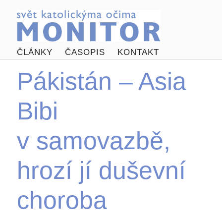
ČLÁNKY
ČASOPIS
KONTAKT
Pákistán – Asia
Bibi
v samovazbě,
hrozí jí duševní
choroba