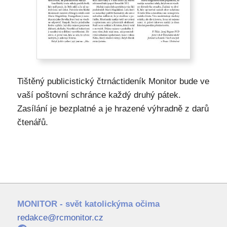
Tištěný publicistický čtrnáctideník Monitor bude ve
vaší poštovní schránce každý druhý pátek.
Zasílání je bezplatné a je hrazené výhradně z darů
čtenářů.
MONITOR - svět katolickýma očima
redakce@rcmonitor.cz