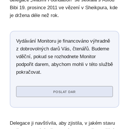
Bibi 19. prosince 2011 ve vězení v Sheikpura, kde
je držena déle než rok.
Vydávání Monitoru je financováno výhradně
z dobrovolných darů Vás, čtenářů. Budeme
vděční, pokud se rozhodnete Monitor
podpořit darem, abychom mohli v této službě
pokračovat.
POSLAT DAR
Delegace ji navštívila, aby zjistila, v jakém stavu