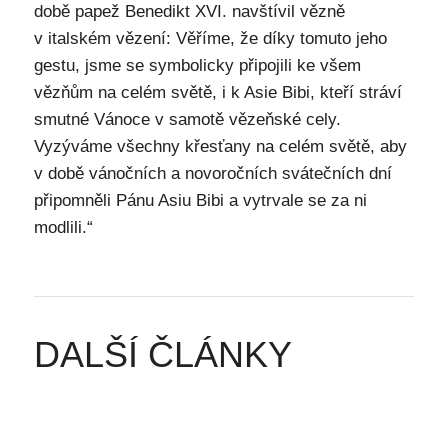
době papež Benedikt XVI. navštívil vězně
v italském vězení: Věříme, že díky tomuto jeho
gestu, jsme se symbolicky připojili ke všem
vězňům na celém světě, i k Asie Bibi, kteří stráví
smutné Vánoce v samotě vězeňské cely.
Vyzýváme všechny křesťany na celém světě, aby
v době vánočních a novoročních svátečních dní
připomněli Pánu Asiu Bibi a vytrvale se za ni
modlili.“
DALŠÍ ČLÁNKY