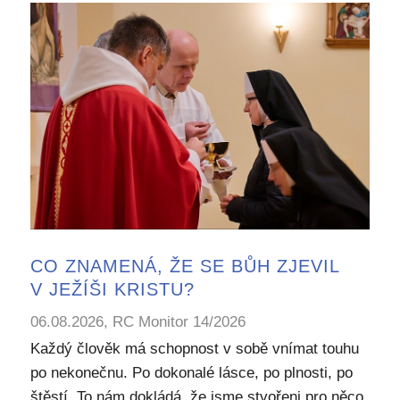
CO ZNAMENÁ, ŽE SE BŮH ZJEVIL
V JEŽÍŠI KRISTU?
06.08.2026, RC Monitor 14/2026
Každý člověk má schopnost v sobě vnímat touhu
po nekonečnu. Po dokonalé lásce, po plnosti, po
štěstí. To nám dokládá, že jsme stvořeni pro něco,