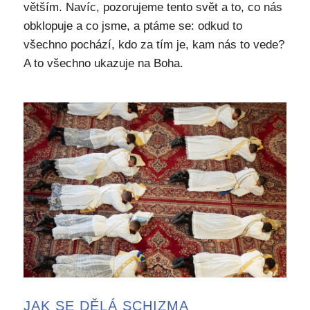
větším. Navíc, pozorujeme tento svět a to, co nás
obklopuje a co jsme, a ptáme se: odkud to
všechno pochází, kdo za tím je, kam nás to vede?
A to všechno ukazuje na Boha.
JAK SE DĚLÁ SCHIZMA