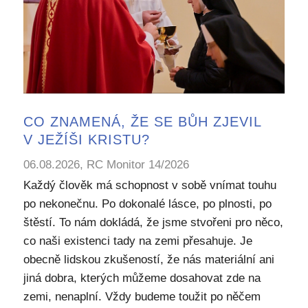
CO ZNAMENÁ, ŽE SE BŮH ZJEVIL
V JEŽÍŠI KRISTU?
06.08.2026, RC Monitor 14/2026
Každý člověk má schopnost v sobě vnímat touhu
po nekonečnu. Po dokonalé lásce, po plnosti, po
štěstí. To nám dokládá, že jsme stvořeni pro něco,
co naši existenci tady na zemi přesahuje. Je
obecně lidskou zkušeností, že nás materiální ani
jiná dobra, kterých můžeme dosahovat zde na
zemi, nenaplní. Vždy budeme toužit po něčem