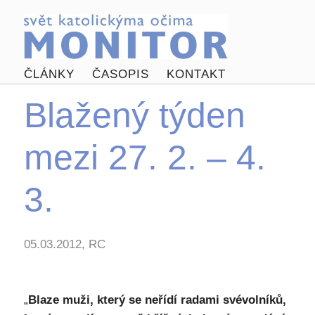
ČLÁNKY
ČASOPIS
KONTAKT
Blažený týden
mezi 27. 2. – 4.
3.
05.03.2012, RC
„
Blaze muži, který se neřídí radami svévolníků,