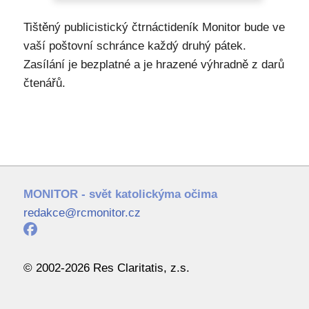
Tištěný publicistický čtrnáctideník Monitor bude ve
vaší poštovní schránce každý druhý pátek.
Zasílání je bezplatné a je hrazené výhradně z darů
čtenářů.
MONITOR - svět katolickýma očima
redakce@rcmonitor.cz
© 2002-2026 Res Claritatis, z.s.