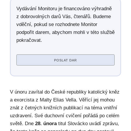
Vydávání Monitoru je financováno výhradně
z dobrovolných darů Vás, čtenářů. Budeme
vděční, pokud se rozhodnete Monitor
podpořit darem, abychom mohli v této službě
pokračovat.
POSLAT DAR
V únoru zavítal do České republiky katolický kněz
a exorcista z Malty Elias Vella. Věřící jej mohou
znát z četných knižních publikací na téma vnitřní
uzdravení. Své duchovní cvičení pořádá po celém
světě. Dne
28. února
titul Slovácko uvádí zprávu,