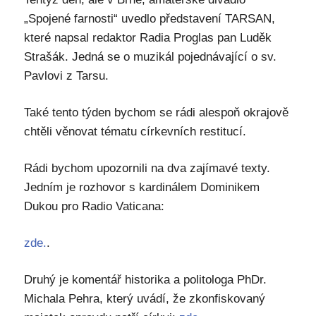
„Spojené farnosti“ uvedlo představení TARSAN,
které napsal redaktor Radia Proglas pan Luděk
Strašák. Jedná se o muzikál pojednávající o sv.
Pavlovi z Tarsu.
Také tento týden bychom se rádi alespoň okrajově
chtěli věnovat tématu církevních restitucí.
Rádi bychom upozornili na dva zajímavé texty.
Jedním je rozhovor s kardinálem Dominikem
Dukou pro Radio Vaticana:
zde.
.
Druhý je komentář historika a politologa PhDr.
Michala Pehra, který uvádí, že zkonfiskovaný