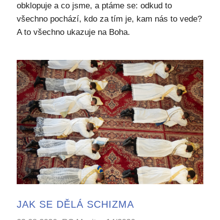
obklopuje a co jsme, a ptáme se: odkud to
všechno pochází, kdo za tím je, kam nás to vede?
A to všechno ukazuje na Boha.
JAK SE DĚLÁ SCHIZMA