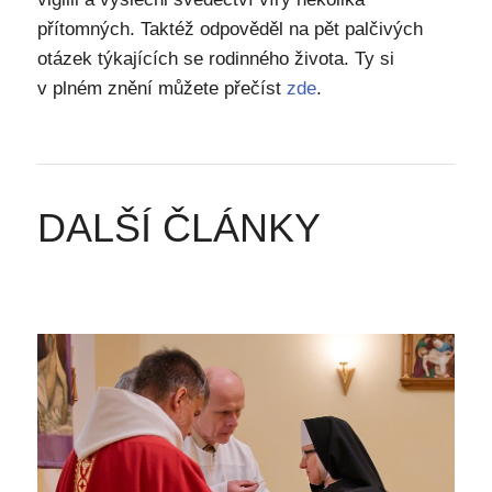
přítomných. Taktéž odpověděl na pět palčivých
otázek týkajících se rodinného života. Ty si
v plném znění můžete přečíst
zde
.
DALŠÍ ČLÁNKY