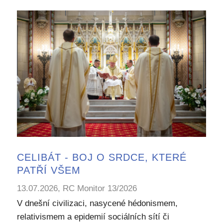
CELIBÁT - BOJ O SRDCE, KTERÉ
PATŘÍ VŠEM
13.07.2026, RC Monitor 13/2026
V dnešní civilizaci, nasycené hédonismem,
relativismem a epidemií sociálních sítí či