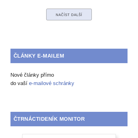
NAČÍST DALŠÍ
ČLÁNKY E-MAILEM
Nové články přímo
do vaší
e-mailové schránky
ČTRNÁCTIDENÍK MONITOR