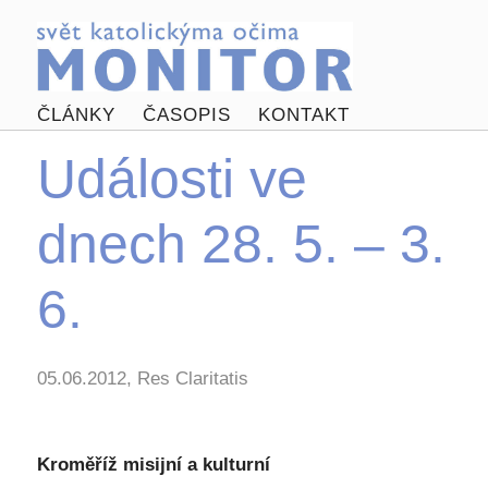
ČLÁNKY
ČASOPIS
KONTAKT
Události ve
dnech 28. 5. – 3.
6.
05.06.2012, Res Claritatis
Kroměříž misijní a kulturní