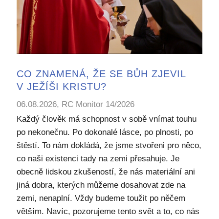
CO ZNAMENÁ, ŽE SE BŮH ZJEVIL
V JEŽÍŠI KRISTU?
06.08.2026, RC Monitor 14/2026
Každý člověk má schopnost v sobě vnímat touhu
po nekonečnu. Po dokonalé lásce, po plnosti, po
štěstí. To nám dokládá, že jsme stvořeni pro něco,
co naši existenci tady na zemi přesahuje. Je
obecně lidskou zkušeností, že nás materiální ani
jiná dobra, kterých můžeme dosahovat zde na
zemi, nenaplní. Vždy budeme toužit po něčem
větším. Navíc, pozorujeme tento svět a to, co nás