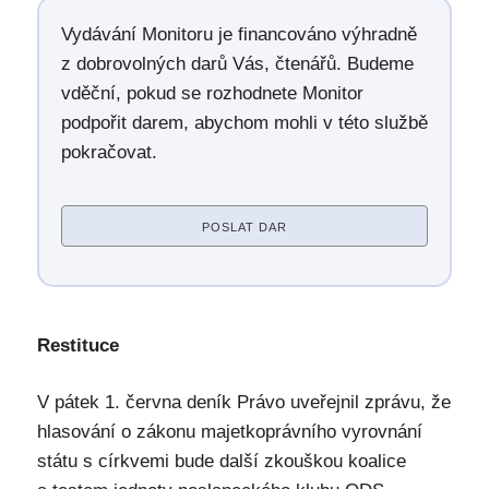
Vydávání Monitoru je financováno výhradně
z dobrovolných darů Vás, čtenářů. Budeme
vděční, pokud se rozhodnete Monitor
podpořit darem, abychom mohli v této službě
pokračovat.
POSLAT DAR
Restituce
V pátek 1. června deník Právo uveřejnil zprávu, že
hlasování o zákonu majetkoprávního vyrovnání
státu s církvemi bude další zkouškou koalice