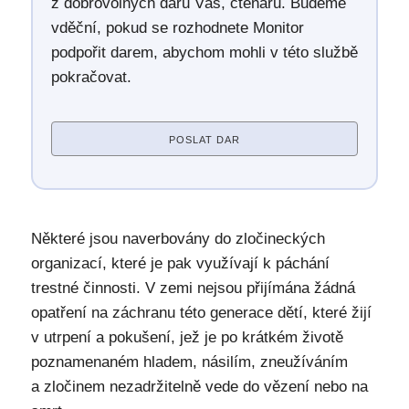
z dobrovolných darů Vás, čtenářů. Budeme
vděční, pokud se rozhodnete Monitor
podpořit darem, abychom mohli v této službě
pokračovat.
POSLAT DAR
Některé jsou naverbovány do zločineckých
organizací, které je pak využívají k páchání
trestné činnosti. V zemi nejsou přijímána žádná
opatření na záchranu této generace dětí, které žijí
v utrpení a pokušení, jež je po krátkém životě
poznamenaném hladem, násilím, zneužíváním
a zločinem nezadržitelně vede do vězení nebo na