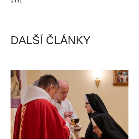
smrt.
DALŠÍ ČLÁNKY