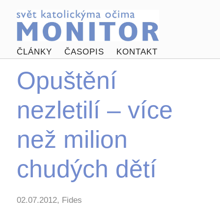
ČLÁNKY
ČASOPIS
KONTAKT
Opuštění
nezletilí – více
než milion
chudých dětí
02.07.2012, Fides