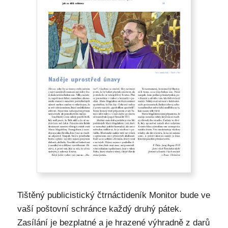
Tištěný publicistický čtrnáctideník Monitor bude ve
vaší poštovní schránce každý druhý pátek.
Zasílání je bezplatné a je hrazené výhradně z darů