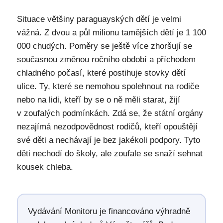
Situace většiny paraguayských dětí je velmi
vážná. Z dvou a půl milionu tamějších dětí je 1 100
000 chudých. Poměry se ještě více zhoršují se
současnou změnou ročního období a příchodem
chladného počasí, které postihuje stovky dětí
ulice. Ty, které se nemohou spolehnout na rodiče
nebo na lidi, kteří by se o ně měli starat, žijí
v zoufalých podmínkách. Zdá se, že státní orgány
nezajímá nezodpovědnost rodičů, kteří opouštějí
své děti a nechávají je bez jakékoli podpory. Tyto
děti nechodí do školy, ale zoufale se snaží sehnat
kousek chleba.
Vydávání Monitoru je financováno výhradně