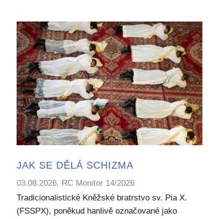
JAK SE DĚLÁ SCHIZMA
03.08.2026, RC Monitor 14/2026
Tradicionalistické Kněžské bratrstvo sv. Pia X.
(FSSPX), poněkud hanlivě označované jako