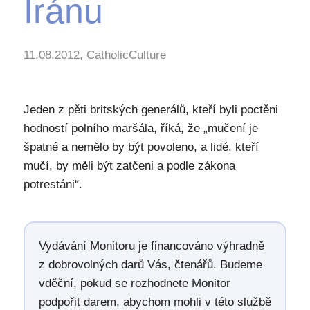
Íránu
11.08.2012, CatholicCulture
Jeden z pěti britských generálů, kteří byli poctěni
hodností polního maršála, říká, že „mučení je
špatné a nemělo by být povoleno, a lidé, kteří
mučí, by měli být zatčeni a podle zákona
potrestáni“.
Vydávání Monitoru je financováno výhradně
z dobrovolných darů Vás, čtenářů. Budeme
vděční, pokud se rozhodnete Monitor
podpořit darem, abychom mohli v této službě