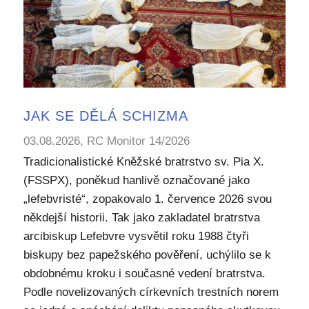
JAK SE DĚLÁ SCHIZMA
03.08.2026, RC Monitor 14/2026
Tradicionalistické Kněžské bratrstvo sv. Pia X.
(FSSPX), poněkud hanlivě označované jako
„lefebvristé“, zopakovalo 1. července 2026 svou
někdejší historii. Tak jako zakladatel bratrstva
arcibiskup Lefebvre vysvětil roku 1988 čtyři
biskupy bez papežského pověření, uchýlilo se k
obdobnému kroku i současné vedení bratrstva.
Podle novelizovaných církevních trestních norem