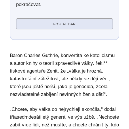
pokračovat.
POSLAT DAR
Baron Charles Guthrie, konvertita ke katolicismu
a autor knihy o teorii spravedlivé války, řekl**
tiskové agentuře Zenit, že „válka je hrozná,
katastrofální záležitost, ale někdy se dějí věci,
které jsou ještě horší, jako je genocida, zcela
nezvladatelné zabíjení nevinných žen a dětí“.
„Chcete, aby válka co nejrychleji skončila,“ dodal
třiasedmdesátiletý generál ve výslužbě. „Nechcete
zabít více lidí, než musíte, a chcete chránit ty, kdo