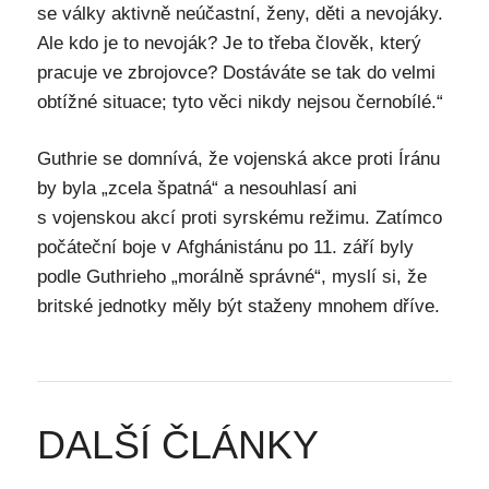
se války aktivně neúčastní, ženy, děti a nevojáky.
Ale kdo je to nevoják? Je to třeba člověk, který
pracuje ve zbrojovce? Dostáváte se tak do velmi
obtížné situace; tyto věci nikdy nejsou černobílé.“
Guthrie se domnívá, že vojenská akce proti Íránu
by byla „zcela špatná“ a nesouhlasí ani
s vojenskou akcí proti syrskému režimu. Zatímco
počáteční boje v Afghánistánu po 11. září byly
podle Guthrieho „morálně správné“, myslí si, že
britské jednotky měly být staženy mnohem dříve.
DALŠÍ ČLÁNKY