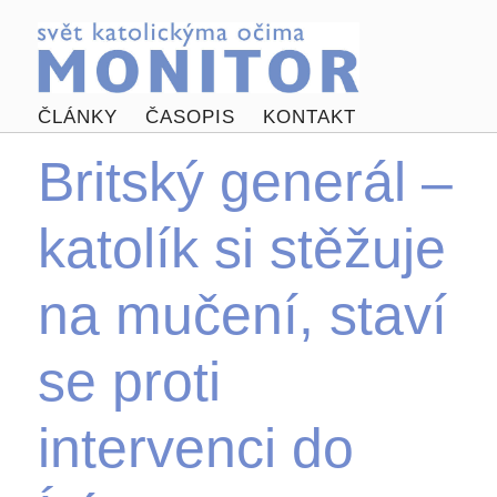
ČLÁNKY
ČASOPIS
KONTAKT
Britský generál –
katolík si stěžuje
na mučení, staví
se proti
intervenci do