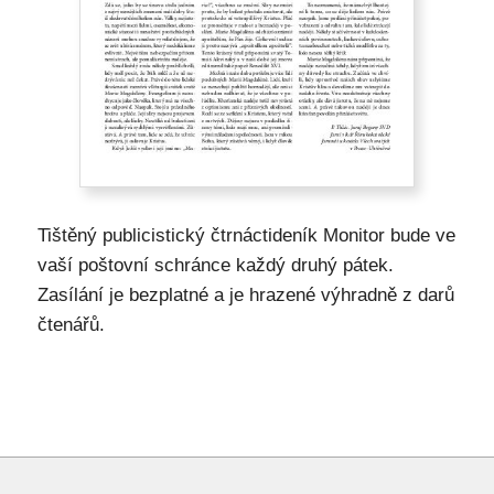
Tištěný publicistický čtrnáctideník Monitor bude ve
vaší poštovní schránce každý druhý pátek.
Zasílání je bezplatné a je hrazené výhradně z darů
čtenářů.