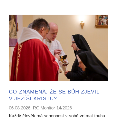
CO ZNAMENÁ, ŽE SE BŮH ZJEVIL
V JEŽÍŠI KRISTU?
06.08.2026, RC Monitor 14/2026
Každý člověk má schopnost v sobě vnímat touhu