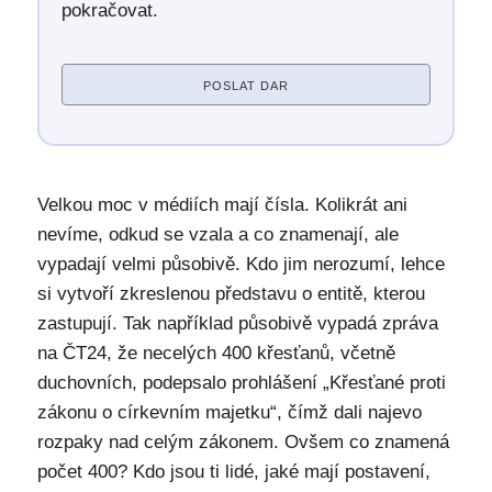
pokračovat.
POSLAT DAR
Velkou moc v médiích mají čísla. Kolikrát ani
nevíme, odkud se vzala a co znamenají, ale
vypadají velmi působivě. Kdo jim nerozumí, lehce
si vytvoří zkreslenou představu o entitě, kterou
zastupují. Tak například působivě vypadá zpráva
na ČT24, že necelých 400 křesťanů, včetně
duchovních, podepsalo prohlášení „Křesťané proti
zákonu o církevním majetku“, čímž dali najevo
rozpaky nad celým zákonem. Ovšem co znamená
počet 400? Kdo jsou ti lidé, jaké mají postavení,