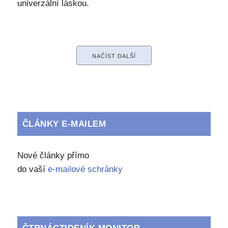
univerzální láskou.
NAČÍST DALŠÍ
ČLÁNKY E-MAILEM
Nové články přímo
do vaší
e-mailové schránky