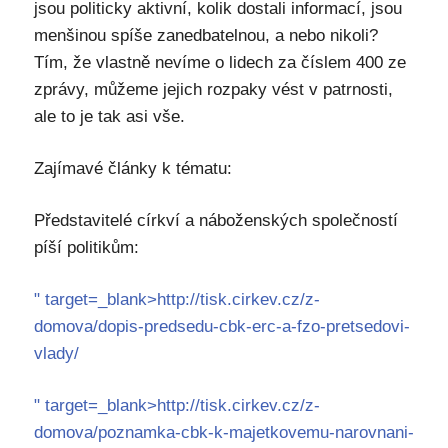
jsou politicky aktivní, kolik dostali informací, jsou
menšinou spíše zanedbatelnou, a nebo nikoli?
Tím, že vlastně nevíme o lidech za číslem 400 ze
zprávy, můžeme jejich rozpaky vést v patrnosti,
ale to je tak asi vše.
Zajímavé články k tématu:
Představitelé církví a náboženských společností
píší politikům:
" target=_blank>http://tisk.cirkev.cz/z-
domova/dopis-predsedu-cbk-erc-a-fzo-pretsedovi-
vlady/
" target=_blank>http://tisk.cirkev.cz/z-
domova/poznamka-cbk-k-majetkovemu-narovnani-