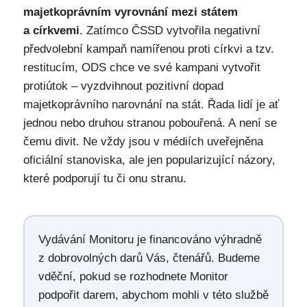
majetkoprávním vyrovnání mezi státem
a církvemi
. Zatímco ČSSD vytvořila negativní
předvolební kampaň namířenou proti církvi a tzv.
restitucím, ODS chce ve své kampani vytvořit
protiútok – vyzdvihnout pozitivní dopad
majetkoprávního narovnání na stát. Řada lidí je ať
jednou nebo druhou stranou pobouřená. A není se
čemu divit. Ne vždy jsou v médiích uveřejněna
oficiální stanoviska, ale jen popularizující názory,
které podporují tu či onu stranu.
Vydávání Monitoru je financováno výhradně
z dobrovolných darů Vás, čtenářů. Budeme
vděční, pokud se rozhodnete Monitor
podpořit darem, abychom mohli v této službě