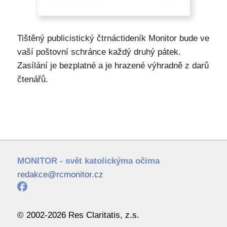
Tištěný publicistický čtrnáctideník Monitor bude ve
vaší poštovní schránce každý druhý pátek.
Zasílání je bezplatné a je hrazené výhradně z darů
čtenářů.
MONITOR - svět katolickýma očima
redakce@rcmonitor.cz
© 2002-2026 Res Claritatis, z.s.