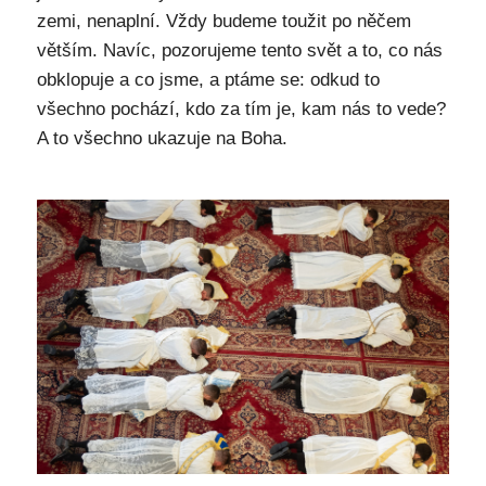
zemi, nenaplní. Vždy budeme toužit po něčem
větším. Navíc, pozorujeme tento svět a to, co nás
obklopuje a co jsme, a ptáme se: odkud to
všechno pochází, kdo za tím je, kam nás to vede?
A to všechno ukazuje na Boha.