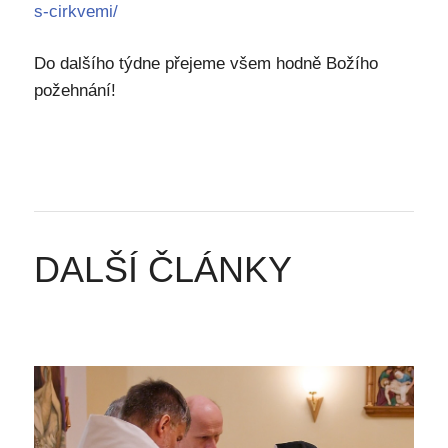
s-cirkvemi/
Do dalšího týdne přejeme všem hodně Božího
požehnání!
DALŠÍ ČLÁNKY