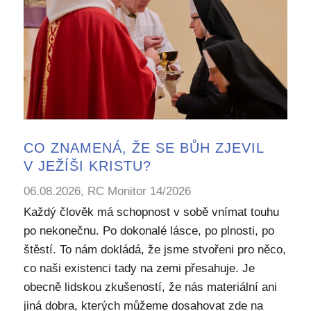
CO ZNAMENÁ, ŽE SE BŮH ZJEVIL
V JEŽÍŠI KRISTU?
06.08.2026, RC Monitor 14/2026
Každý člověk má schopnost v sobě vnímat touhu
po nekonečnu. Po dokonalé lásce, po plnosti, po
štěstí. To nám dokládá, že jsme stvořeni pro něco,
co naši existenci tady na zemi přesahuje. Je
obecně lidskou zkušeností, že nás materiální ani
jiná dobra, kterých můžeme dosahovat zde na