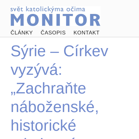
ČLÁNKY
ČASOPIS
KONTAKT
Sýrie – Církev
vyzývá:
„Zachraňte
náboženské,
historické