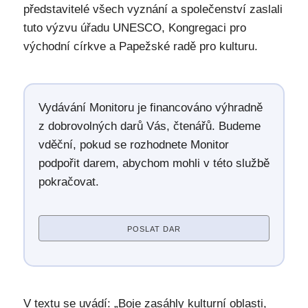
představitelé všech vyznání a společenství zaslali
tuto výzvu úřadu UNESCO, Kongregaci pro
východní církve a Papežské radě pro kulturu.
Vydávání Monitoru je financováno výhradně
z dobrovolných darů Vás, čtenářů. Budeme
vděční, pokud se rozhodnete Monitor
podpořit darem, abychom mohli v této službě
pokračovat.
POSLAT DAR
V textu se uvádí: „Boje zasáhly kulturní oblasti,