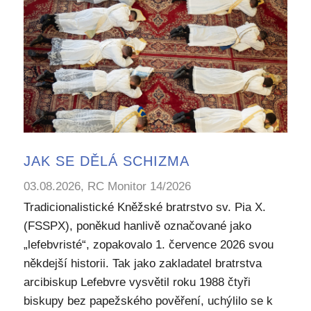
JAK SE DĚLÁ SCHIZMA
03.08.2026, RC Monitor 14/2026
Tradicionalistické Kněžské bratrstvo sv. Pia X.
(FSSPX), poněkud hanlivě označované jako
„lefebvristé“, zopakovalo 1. července 2026 svou
někdejší historii. Tak jako zakladatel bratrstva
arcibiskup Lefebvre vysvětil roku 1988 čtyři
biskupy bez papežského pověření, uchýlilo se k