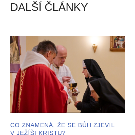
DALŠÍ ČLÁNKY
CO ZNAMENÁ, ŽE SE BŮH ZJEVIL
V JEŽÍŠI KRISTU?