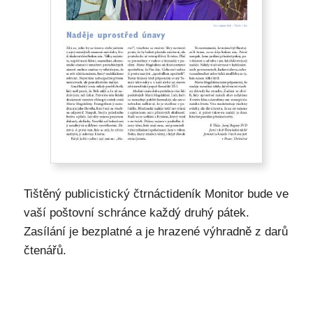
Tištěný publicistický čtrnáctideník Monitor bude ve
vaší poštovní schránce každý druhý pátek.
Zasílání je bezplatné a je hrazené výhradně z darů
čtenářů.