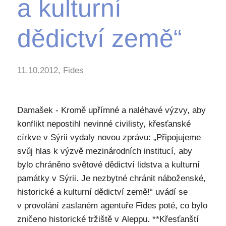
a kulturní
dědictví země“
11.10.2012, Fides
Damašek - Kromě upřímné a naléhavé výzvy, aby
konflikt nepostihl nevinné civilisty, křesťanské
církve v Sýrii vydaly novou zprávu: „Připojujeme
svůj hlas k výzvě mezinárodních institucí, aby
bylo chráněno světové dědictví lidstva a kulturní
památky v Sýrii. Je nezbytné chránit náboženské,
historické a kulturní dědictví země!“ uvádí se
v provolání zaslaném agentuře Fides poté, co bylo
zničeno historické tržiště v Aleppu. **Křesťanští