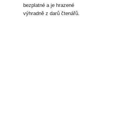
bezplatné a je hrazené
výhradně z darů čtenářů.