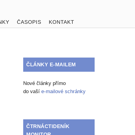
NKY
ČASOPIS
KONTAKT
ČLÁNKY E-MAILEM
Nové články přímo
do vaší
e-mailové schránky
ČTRNÁCTIDENÍK
MONITOR