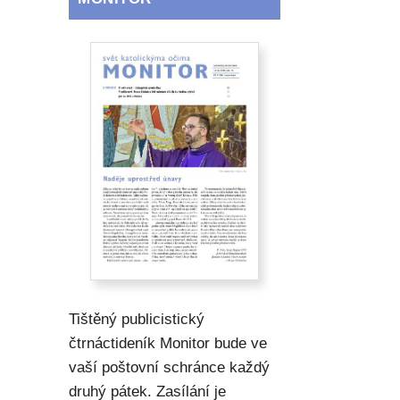
Tištěný publicistický
čtrnáctideník Monitor bude ve
vaší poštovní schránce každý
druhý pátek. Zasílání je