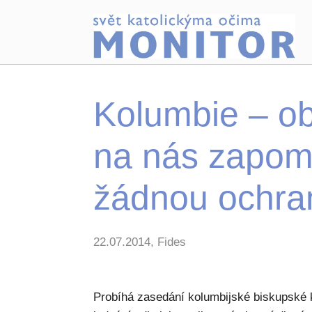
Kolumbie – ob
na nás zapom
žádnou ochra
22.07.2014, Fides
Probíhá zasedání kolumbijské biskupské