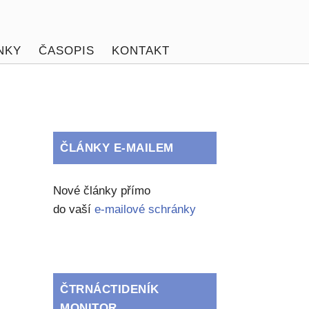
NKY
ČASOPIS
KONTAKT
ČLÁNKY E-MAILEM
Nové články přímo
do vaší
e-mailové schránky
ČTRNÁCTIDENÍK
MONITOR