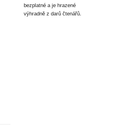
bezplatné a je hrazené
výhradně z darů čtenářů.