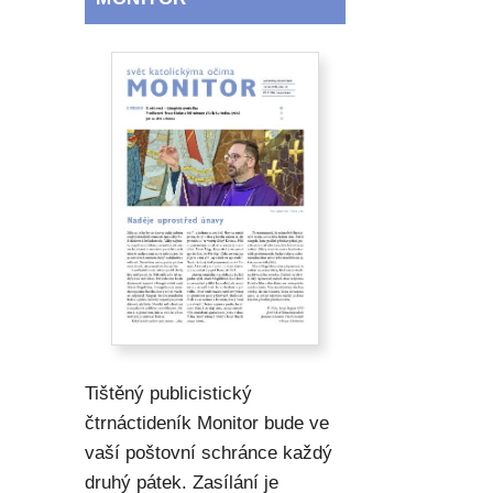
Tištěný publicistický
čtrnáctideník Monitor bude ve
vaší poštovní schránce každý
druhý pátek. Zasílání je