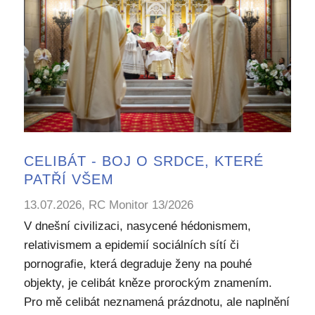
CELIBÁT - BOJ O SRDCE, KTERÉ
PATŘÍ VŠEM
13.07.2026, RC Monitor 13/2026
V dnešní civilizaci, nasycené hédonismem,
relativismem a epidemií sociálních sítí či
pornografie, která degraduje ženy na pouhé
objekty, je celibát kněze prorockým znamením.
Pro mě celibát neznamená prázdnotu, ale naplnění