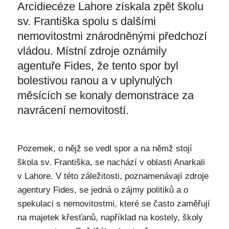
Arcidiecéze Lahore získala zpět školu
sv. Františka spolu s dalšími
nemovitostmi znárodněnými předchozí
vládou. Místní zdroje oznámily
agentuře Fides, že tento spor byl
bolestivou ranou a v uplynulých
měsících se konaly demonstrace za
navrácení nemovitostí.
Pozemek, o nějž se vedl spor a na němž stojí
škola sv. Františka, se nachází v oblasti Anarkali
v Lahore. V této záležitosti, poznamenávají zdroje
agentury Fides, se jedná o zájmy politiků a o
spekulaci s nemovitostmi, které se často zaměřují
na majetek křesťanů, například na kostely, školy