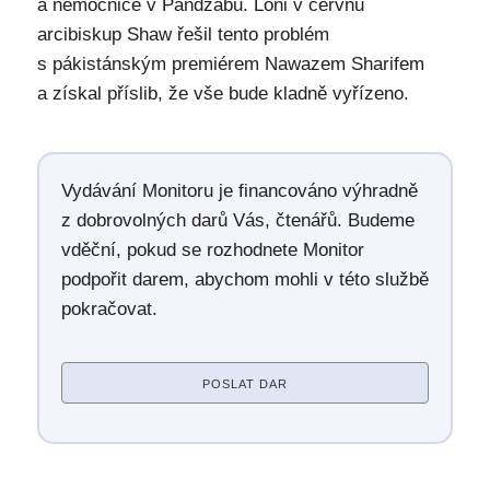
a nemocnice v Paňdžábu. Loni v červnu
arcibiskup Shaw řešil tento problém
s pákistánským premiérem Nawazem Sharifem
a získal příslib, že vše bude kladně vyřízeno.
Vydávání Monitoru je financováno výhradně
z dobrovolných darů Vás, čtenářů. Budeme
vděční, pokud se rozhodnete Monitor
podpořit darem, abychom mohli v této službě
pokračovat.
POSLAT DAR