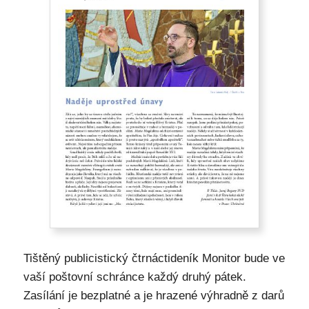
Tištěný publicistický čtrnáctideník Monitor bude ve
vaší poštovní schránce každý druhý pátek.
Zasílání je bezplatné a je hrazené výhradně z darů