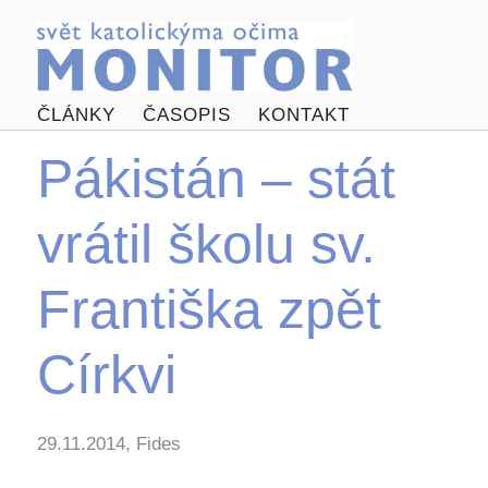
ČLÁNKY
ČASOPIS
KONTAKT
Pákistán – stát
vrátil školu sv.
Františka zpět
Církvi
29.11.2014, Fides