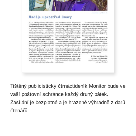
Tištěný publicistický čtrnáctideník Monitor bude ve
vaší poštovní schránce každý druhý pátek.
Zasílání je bezplatné a je hrazené výhradně z darů
čtenářů.