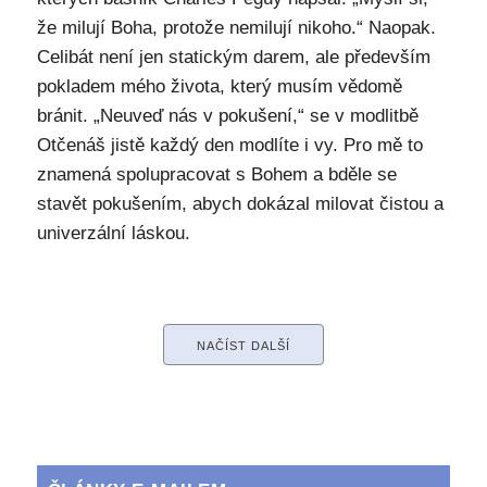
že milují Boha, protože nemilují nikoho.“ Naopak.
Celibát není jen statickým darem, ale především
pokladem mého života, který musím vědomě
bránit. „Neuveď nás v pokušení,“ se v modlitbě
Otčenáš jistě každý den modlíte i vy. Pro mě to
znamená spolupracovat s Bohem a bděle se
stavět pokušením, abych dokázal milovat čistou a
univerzální láskou.
NAČÍST DALŠÍ