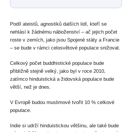
Podíl ateistů, agnostiků dalších lidí, kteří se
nehlásí k žádnému náboženství – ač jejich počet
roste v zemích, jako jsou Spojené státy a Francie
– se bude v rámci celosvětové populace snižovat.
Celkový počet buddhistické populace bude
přibližně stejně velký, jako byl v roce 2010,
zatímco hinduistická a židovská populace bude
větší, než je dnes.
V Evropě budou muslimové tvořit 10 % celkové
populace.
Indie si udrží hinduistickou většinu, ale také bude