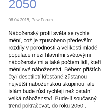
2050
06.04.2015, Pew Forum
Náboženský profil světa se rychle
mění, což je způsobeno především
rozdíly v porodnosti a velikosti mladé
populace mezi hlavními světovými
náboženstvími a také počtem lidí, kteří
mění své náboženství. Během příštích
čtyř desetiletí křesťané zůstanou
největší náboženskou skupinou, ale
islám bude růst rychleji než ostatní
velká náboženství. Bude-li současný
trend pokračovat, do roku 2050...