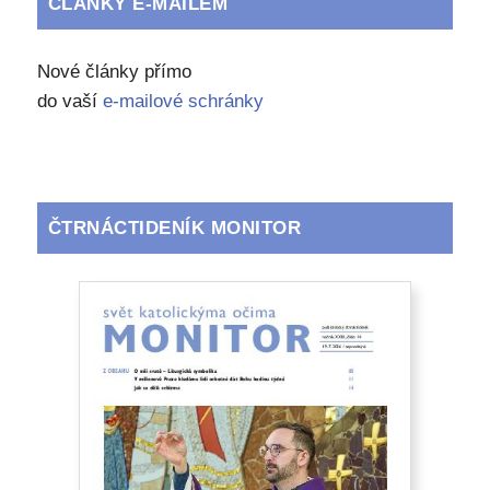
ČLÁNKY E-MAILEM
Nové články přímo
do vaší
e-mailové schránky
ČTRNÁCTIDENÍK MONITOR