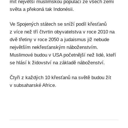
mít největší muslimskou populaci ze všech zemí
světa a překoná tak Indonésii.
Ve Spojených státech se sníží podíl křesťanů
z více než tří čtvrtin obyvatelstva v roce 2010 na
dvě třetiny v roce 2050 a judaismus již nebude
největším nekřesťanským náboženstvím.
Muslimové budou v USA početnější než lidé, kteří
se hlásí k židovství na základě náboženství.
Čtyři z každých 10 křesťanů na světě budou žít
v subsaharské Africe.