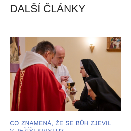
DALŠÍ ČLÁNKY
CO ZNAMENÁ, ŽE SE BŮH ZJEVIL
V JEŽÍŠI KRISTU?