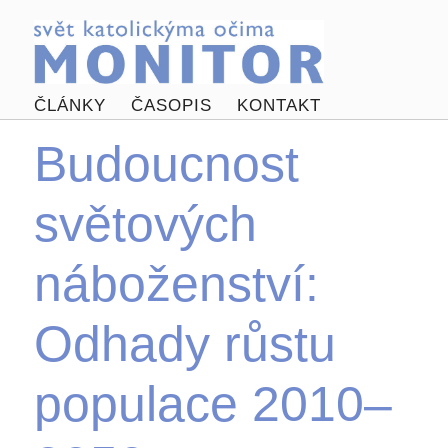
ČLÁNKY
ČASOPIS
KONTAKT
Budoucnost
světových
náboženství:
Odhady růstu
populace 2010–