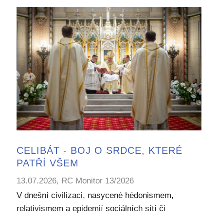
CELIBÁT - BOJ O SRDCE, KTERÉ
PATŘÍ VŠEM
13.07.2026, RC Monitor 13/2026
V dnešní civilizaci, nasycené hédonismem,
relativismem a epidemií sociálních sítí či