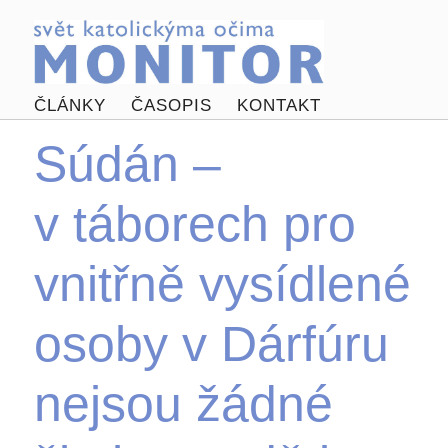
ČLÁNKY
ČASOPIS
KONTAKT
Súdán –
v táborech pro
vnitřně vysídlené
osoby v Dárfúru
nejsou žádné