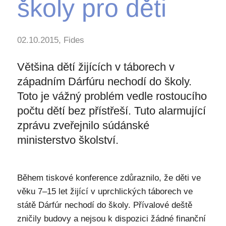
školy pro děti
02.10.2015, Fides
Většina dětí žijících v táborech v
západním Dárfúru nechodí do školy.
Toto je vážný problém vedle rostoucího
počtu dětí bez přístřeší. Tuto alarmující
zprávu zveřejnilo súdánské
ministerstvo školství.
Během tiskové konference zdůraznilo, že děti ve
věku 7–15 let žijící v uprchlických táborech ve
státě Dárfúr nechodí do školy. Přívalové deště
zničily budovy a nejsou k dispozici žádné finanční