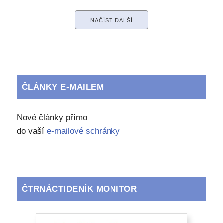
NAČÍST DALŠÍ
ČLÁNKY E-MAILEM
Nové články přímo
do vaší
e-mailové schránky
ČTRNÁCTIDENÍK MONITOR