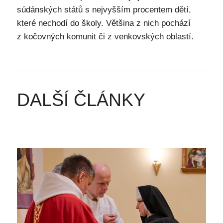
súdánských států s nejvyšším procentem dětí,
které nechodí do školy. Většina z nich pochází
z kočovných komunit či z venkovských oblastí.
DALŠÍ ČLÁNKY