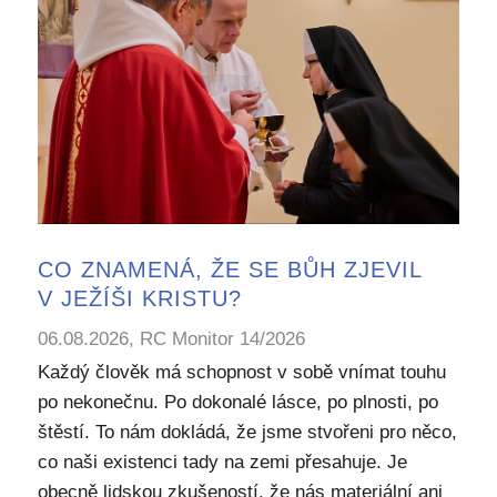
CO ZNAMENÁ, ŽE SE BŮH ZJEVIL
V JEŽÍŠI KRISTU?
06.08.2026, RC Monitor 14/2026
Každý člověk má schopnost v sobě vnímat touhu
po nekonečnu. Po dokonalé lásce, po plnosti, po
štěstí. To nám dokládá, že jsme stvořeni pro něco,
co naši existenci tady na zemi přesahuje. Je
obecně lidskou zkušeností, že nás materiální ani