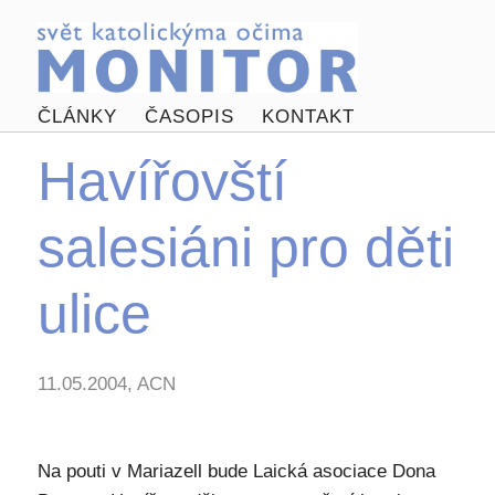
ČLÁNKY
ČASOPIS
KONTAKT
Havířovští
salesiáni pro děti
ulice
11.05.2004, ACN
Na pouti v Mariazell bude Laická asociace Dona