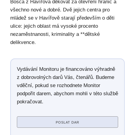
Bosca z Havířova děkovat za otevření hranic a
všechno nové a dobré. Dvě jejich centra pro
mládež se v Havířově starají především o děti
ulice: jejich oblast má vysoké procento
nezaměstnanosti, kriminality a **dětské
delikvence.
Vydávání Monitoru je financováno výhradně
z dobrovolných darů Vás, čtenářů. Budeme
vděční, pokud se rozhodnete Monitor
podpořit darem, abychom mohli v této službě
pokračovat.
POSLAT DAR