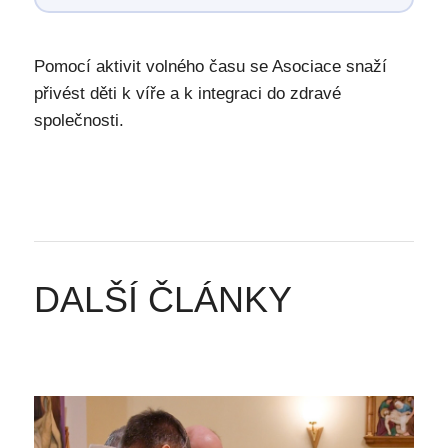
Pomocí aktivit volného času se Asociace snaží
přivést děti k víře a k integraci do zdravé
společnosti.
DALŠÍ ČLÁNKY