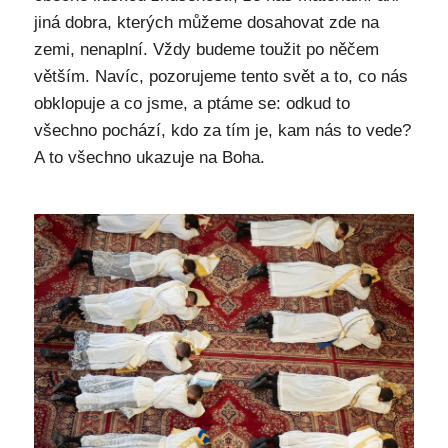
jiná dobra, kterých můžeme dosahovat zde na
zemi, nenaplní. Vždy budeme toužit po něčem
větším. Navíc, pozorujeme tento svět a to, co nás
obklopuje a co jsme, a ptáme se: odkud to
všechno pochází, kdo za tím je, kam nás to vede?
A to všechno ukazuje na Boha.