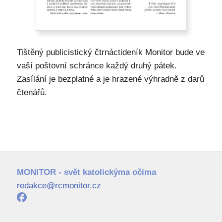
Tištěný publicistický čtrnáctideník Monitor bude ve
vaší poštovní schránce každý druhý pátek.
Zasílání je bezplatné a je hrazené výhradně z darů
čtenářů.
MONITOR - svět katolickýma očima
redakce@rcmonitor.cz