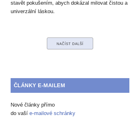
stavět pokušením, abych dokázal milovat čistou a
univerzální láskou.
NAČÍST DALŠÍ
ČLÁNKY E-MAILEM
Nové články přímo
do vaší
e-mailové schránky