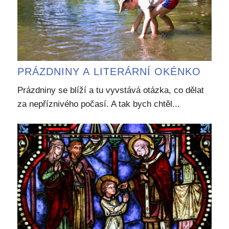
PRÁZDNINY A LITERÁRNÍ OKÉNKO
Prázdniny se blíží a tu vyvstává otázka, co dělat
za nepříznivého počasí. A tak bych chtěl...