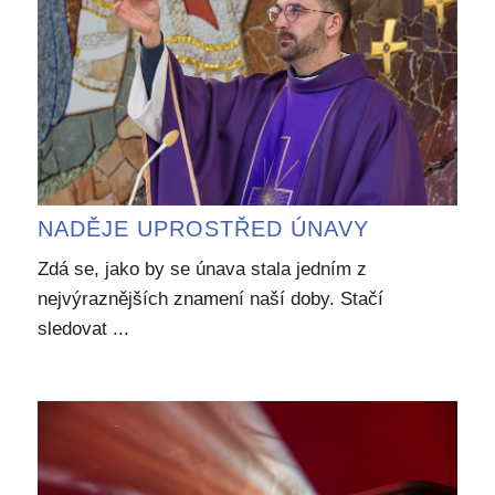
NADĚJE UPROSTŘED ÚNAVY
Zdá se, jako by se únava stala jedním z
nejvýraznějších znamení naší doby. Stačí
sledovat ...