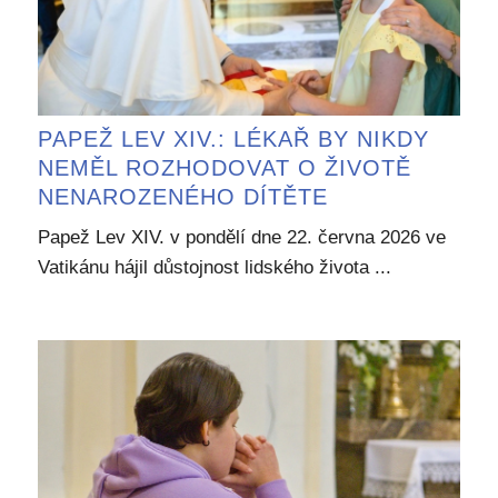
PAPEŽ LEV XIV.: LÉKAŘ BY NIKDY
NEMĚL ROZHODOVAT O ŽIVOTĚ
NENAROZENÉHO DÍTĚTE
Papež Lev XIV. v pondělí dne 22. června 2026 ve
Vatikánu hájil důstojnost lidského života ...