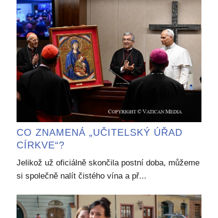
CO ZNAMENÁ „UČITELSKÝ ÚŘAD
CÍRKVE“?
Jelikož už oficiálně skončila postní doba, můžeme
si společně nalít čistého vína a př...