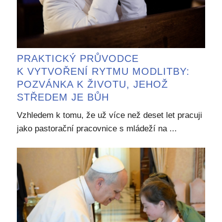
PRAKTICKÝ PRŮVODCE
K VYTVOŘENÍ RYTMU MODLITBY:
POZVÁNKA K ŽIVOTU, JEHOŽ
STŘEDEM JE BŮH
Vzhledem k tomu, že už více než deset let pracuji
jako pastorační pracovnice s mládeží na ...