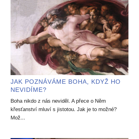
JAK POZNÁVÁME BOHA, KDYŽ HO
NEVIDÍME?
Boha nikdo z nás neviděl. A přece o Něm
křesťanství mluví s jistotou. Jak je to možné?
Mož...