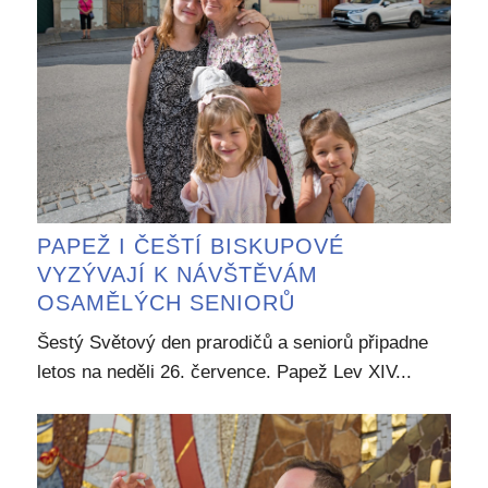
PAPEŽ I ČEŠTÍ BISKUPOVÉ
VYZÝVAJÍ K NÁVŠTĚVÁM
OSAMĚLÝCH SENIORŮ
Šestý Světový den prarodičů a seniorů připadne
letos na neděli 26. července. Papež Lev XIV...