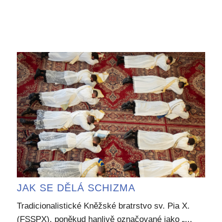
JAK SE DĚLÁ SCHIZMA
Tradicionalistické Kněžské bratrstvo sv. Pia X.
(FSSPX), poněkud hanlivě označované jako „...