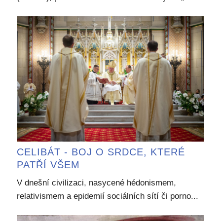
CELIBÁT - BOJ O SRDCE, KTERÉ
PATŘÍ VŠEM
V dnešní civilizaci, nasycené hédonismem,
relativismem a epidemií sociálních sítí či porno...