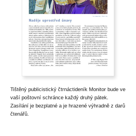
Tištěný publicistický čtrnáctideník Monitor bude ve
vaší poštovní schránce každý druhý pátek.
Zasílání je bezplatné a je hrazené výhradně z darů
čtenářů.