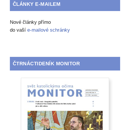
ČLÁNKY E-MAILEM
Nové články přímo
do vaší
e-mailové schránky
ČTRNÁCTIDENÍK MONITOR