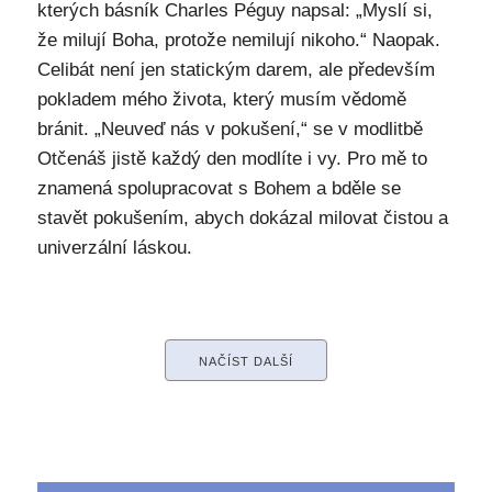
kterých básník Charles Péguy napsal: „Myslí si,
že milují Boha, protože nemilují nikoho.“ Naopak.
Celibát není jen statickým darem, ale především
pokladem mého života, který musím vědomě
bránit. „Neuveď nás v pokušení,“ se v modlitbě
Otčenáš jistě každý den modlíte i vy. Pro mě to
znamená spolupracovat s Bohem a bděle se
stavět pokušením, abych dokázal milovat čistou a
univerzální láskou.
NAČÍST DALŠÍ