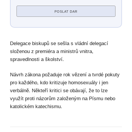
POSLAT DAR
Delegace biskupů se sešla s vládní delegací
složenou z premiéra a ministrů vnitra,
spravedlnosti a školství.
Návrh zákona požaduje rok vězení a tvrdé pokuty
pro každého, kdo kritizuje homosexuály i jen
verbálně. Někteří kritici se obávají, že to lze
využít proti názorům založeným na Písmu nebo
katolickém katechismu.