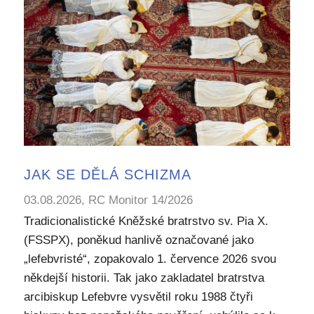
JAK SE DĚLÁ SCHIZMA
03.08.2026, RC Monitor 14/2026
Tradicionalistické Kněžské bratrstvo sv. Pia X.
(FSSPX), poněkud hanlivě označované jako
„lefebvristé“, zopakovalo 1. července 2026 svou
někdejší historii. Tak jako zakladatel bratrstva
arcibiskup Lefebvre vysvětil roku 1988 čtyři