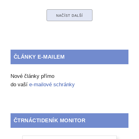
NAČÍST DALŠÍ
ČLÁNKY E-MAILEM
Nové články přímo
do vaší
e-mailové schránky
ČTRNÁCTIDENÍK MONITOR