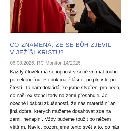
CO ZNAMENÁ, ŽE SE BŮH ZJEVIL
V JEŽÍŠI KRISTU?
06.08.2026, RC Monitor 14/2026
Každý člověk má schopnost v sobě vnímat touhu
po nekonečnu. Po dokonalé lásce, po plnosti, po
štěstí. To nám dokládá, že jsme stvořeni pro něco,
co naši existenci tady na zemi přesahuje. Je
obecně lidskou zkušeností, že nás materiální ani
jiná dobra, kterých můžeme dosahovat zde na
zemi, nenaplní. Vždy budeme toužit po něčem
větším. Navíc, pozorujeme tento svět a to, co nás