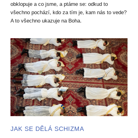
obklopuje a co jsme, a ptáme se: odkud to
všechno pochází, kdo za tím je, kam nás to vede?
A to všechno ukazuje na Boha.
JAK SE DĚLÁ SCHIZMA