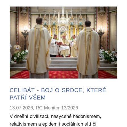
CELIBÁT - BOJ O SRDCE, KTERÉ
PATŘÍ VŠEM
13.07.2026, RC Monitor 13/2026
V dnešní civilizaci, nasycené hédonismem,
relativismem a epidemií sociálních sítí či