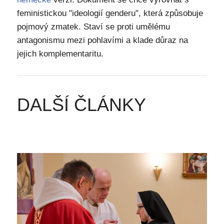
feministickou "ideologií genderu", která způsobuje
pojmový zmatek. Staví se proti umělému
antagonismu mezi pohlavími a klade důraz na
jejich komplementaritu.
DALŠÍ ČLÁNKY