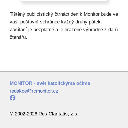
Tištěný publicistický čtrnáctideník Monitor bude ve
vaší poštovní schránce každý druhý pátek.
Zasílání je bezplatné a je hrazené výhradně z darů
čtenářů.
MONITOR - svět katolickýma očima
redakce@rcmonitor.cz
© 2002-2026 Res Claritatis, z.s.