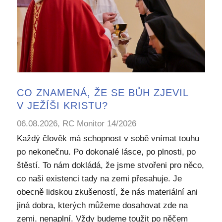
CO ZNAMENÁ, ŽE SE BŮH ZJEVIL
V JEŽÍŠI KRISTU?
06.08.2026, RC Monitor 14/2026
Každý člověk má schopnost v sobě vnímat touhu
po nekonečnu. Po dokonalé lásce, po plnosti, po
štěstí. To nám dokládá, že jsme stvořeni pro něco,
co naši existenci tady na zemi přesahuje. Je
obecně lidskou zkušeností, že nás materiální ani
jiná dobra, kterých můžeme dosahovat zde na
zemi, nenaplní. Vždy budeme toužit po něčem