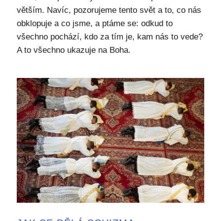
větším. Navíc, pozorujeme tento svět a to, co nás
obklopuje a co jsme, a ptáme se: odkud to
všechno pochází, kdo za tím je, kam nás to vede?
A to všechno ukazuje na Boha.