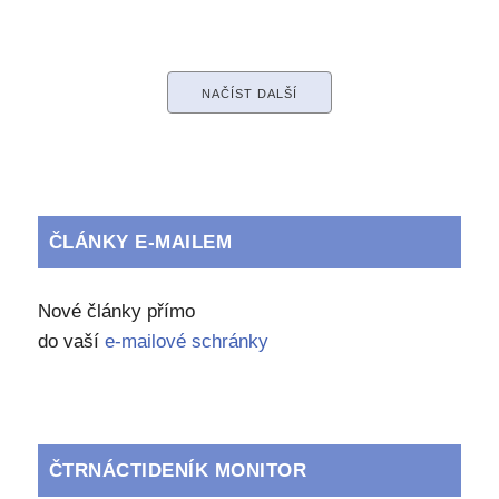
NAČÍST DALŠÍ
ČLÁNKY E-MAILEM
Nové články přímo
do vaší
e-mailové schránky
ČTRNÁCTIDENÍK MONITOR