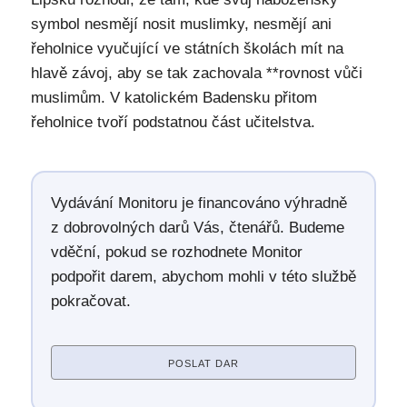
symbol nesmějí nosit muslimky, nesmějí ani
řeholnice vyučující ve státních školách mít na
hlavě závoj, aby se tak zachovala **rovnost vůči
muslimům. V katolickém Badensku přitom
řeholnice tvoří podstatnou část učitelstva.
Vydávání Monitoru je financováno výhradně
z dobrovolných darů Vás, čtenářů. Budeme
vděční, pokud se rozhodnete Monitor
podpořit darem, abychom mohli v této službě
pokračovat.
POSLAT DAR