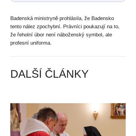
Badenská ministryně prohlásila, že Badensko
tento nález zpochybní. Právníci poukazují na to,
že řeholní úbor není náboženský symbol, ale
profesní uniforma.
DALŠÍ ČLÁNKY