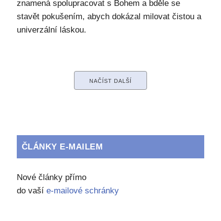
znamená spolupracovat s Bohem a bděle se
stavět pokušením, abych dokázal milovat čistou a
univerzální láskou.
NAČÍST DALŠÍ
ČLÁNKY E-MAILEM
Nové články přímo
do vaší
e-mailové schránky