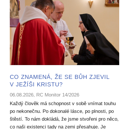
CO ZNAMENÁ, ŽE SE BŮH ZJEVIL
V JEŽÍŠI KRISTU?
06.08.2026, RC Monitor 14/2026
Každý člověk má schopnost v sobě vnímat touhu
po nekonečnu. Po dokonalé lásce, po plnosti, po
štěstí. To nám dokládá, že jsme stvořeni pro něco,
co naši existenci tady na zemi přesahuje. Je