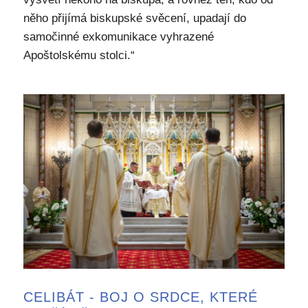
něho přijímá biskupské svěcení, upadají do
samočinné exkomunikace vyhrazené
Apoštolskému stolci.“
CELIBÁT - BOJ O SRDCE, KTERÉ