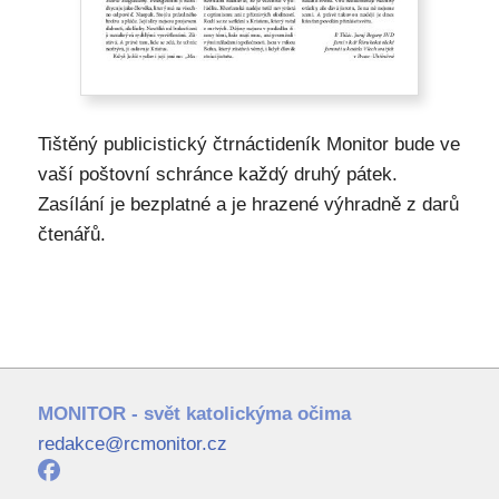
Tištěný publicistický čtrnáctideník Monitor bude ve
vaší poštovní schránce každý druhý pátek.
Zasílání je bezplatné a je hrazené výhradně z darů
čtenářů.
MONITOR - svět katolickýma očima
redakce@rcmonitor.cz