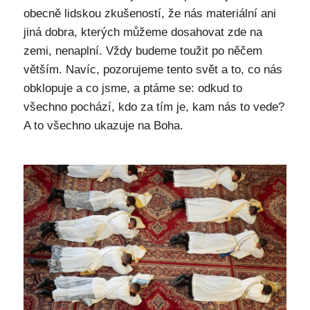
obecně lidskou zkušeností, že nás materiální ani
jiná dobra, kterých můžeme dosahovat zde na
zemi, nenaplní. Vždy budeme toužit po něčem
větším. Navíc, pozorujeme tento svět a to, co nás
obklopuje a co jsme, a ptáme se: odkud to
všechno pochází, kdo za tím je, kam nás to vede?
A to všechno ukazuje na Boha.