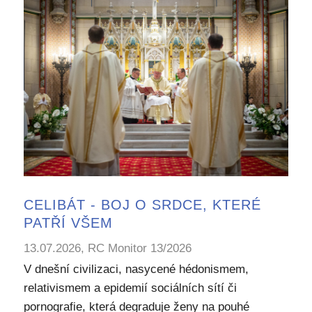
CELIBÁT - BOJ O SRDCE, KTERÉ
PATŘÍ VŠEM
13.07.2026, RC Monitor 13/2026
V dnešní civilizaci, nasycené hédonismem,
relativismem a epidemií sociálních sítí či
pornografie, která degraduje ženy na pouhé