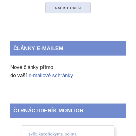
NAČÍST DALŠÍ
ČLÁNKY E-MAILEM
Nové články přímo
do vaší
e-mailové schránky
ČTRNÁCTIDENÍK MONITOR