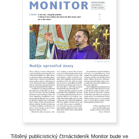
Tištěný publicistický čtrnáctideník Monitor bude ve