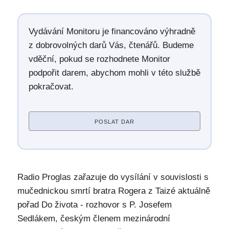
Vydávání Monitoru je financováno výhradně
z dobrovolných darů Vás, čtenářů. Budeme
vděční, pokud se rozhodnete Monitor
podpořit darem, abychom mohli v této službě
pokračovat.
POSLAT DAR
Radio Proglas zařazuje do vysílání v souvislosti s
mučednickou smrtí bratra Rogera z Taizé aktuálně
pořad Do života - rozhovor s P. Josefem
Sedlákem, českým členem mezinárodní