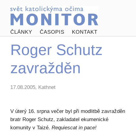
ČLÁNKY
ČASOPIS
KONTAKT
Roger Schutz
zavražděn
17.08.2005, Kathnet
V úterý 16. srpna večer byl při modlitbě zavražděn
bratr Roger Schutz, zakladatel ekumenické
komunity v Taizé.
Requiescat in pace!