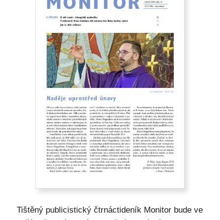
Tištěný publicistický čtrnáctideník Monitor bude ve