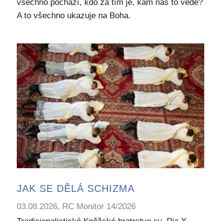
všechno pochází, kdo za tím je, kam nás to vede?
A to všechno ukazuje na Boha.
JAK SE DĚLÁ SCHIZMA
03.08.2026, RC Monitor 14/2026