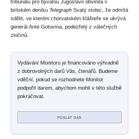
tribunálu pro bývalou Jugoslávii obvinila v
britském deníku
Telegraph
Svatý stolec, že odmítá
sdělit, ve kterém chorvatském klášteře se ukrývá
generál Ante Gotovina, podezřelý z válečných
zločinů.
Vydávání Monitoru je financováno výhradně
z dobrovolných darů Vás, čtenářů. Budeme
vděční, pokud se rozhodnete Monitor
podpořit darem, abychom mohli v této službě
pokračovat.
POSLAT DAR