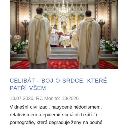
CELIBÁT - BOJ O SRDCE, KTERÉ
PATŘÍ VŠEM
13.07.2026, RC Monitor 13/2026
V dnešní civilizaci, nasycené hédonismem,
relativismem a epidemií sociálních sítí či
pornografie, která degraduje ženy na pouhé