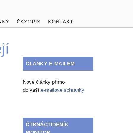
NKY
ČASOPIS
KONTAKT
jí
ČLÁNKY E-MAILEM
Nové články přímo
do vaší
e-mailové schránky
ČTRNÁCTIDENÍK
MONITOR