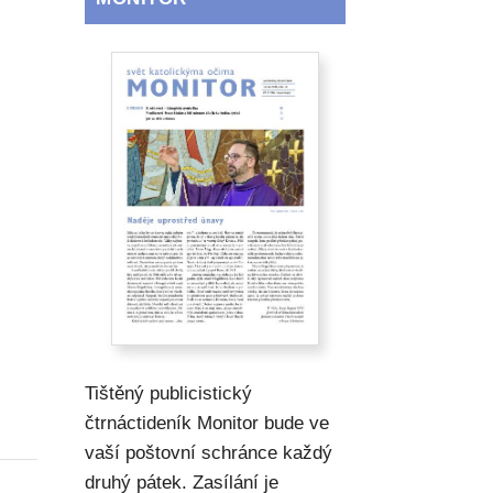
Tištěný publicistický
čtrnáctideník Monitor bude ve
vaší poštovní schránce každý
druhý pátek. Zasílání je