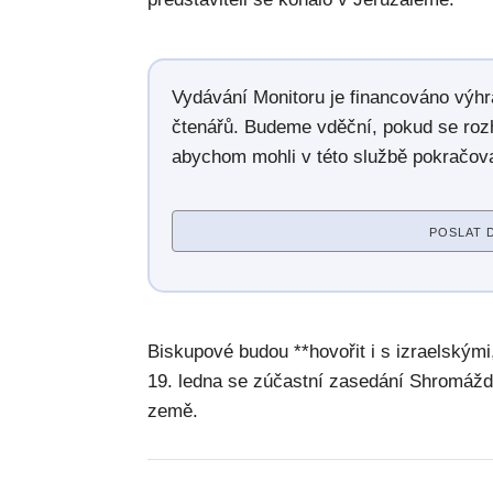
Vydávání Monitoru je financováno výh
čtenářů. Budeme vděční, pokud se roz
abychom mohli v této službě pokračova
POSLAT 
Biskupové budou **hovořit i s izraelskými
19. ledna se zúčastní zasedání Shromážd
země.