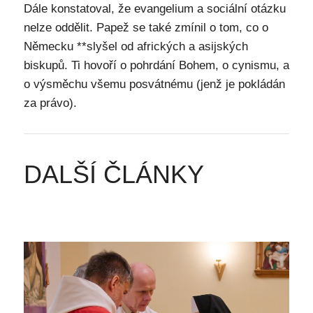
Dále konstatoval, že evangelium a sociální otázku
nelze oddělit. Papež se také zmínil o tom, co o
Německu **slyšel od afrických a asijských
biskupů. Ti hovoří o pohrdání Bohem, o cynismu, a
o výsměchu všemu posvátnému (jenž je pokládán
za právo).
DALŠÍ ČLÁNKY