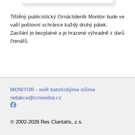
Tištěný publicistický čtrnáctideník Monitor bude ve
vaší poštovní schránce každý druhý pátek.
Zasílání je bezplatné a je hrazené výhradně z darů
čtenářů.
MONITOR - svět katolickýma očima
redakce@rcmonitor.cz
© 2002-2026 Res Claritatis, z.s.