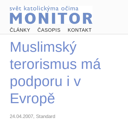
ČLÁNKY
ČASOPIS
KONTAKT
Muslimský
terorismus má
podporu i v
Evropě
24.04.2007, Standard