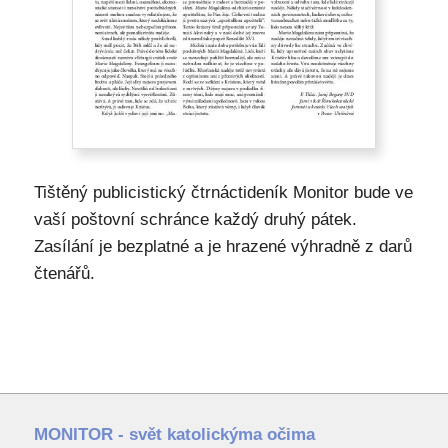
Tištěný publicistický čtrnáctideník Monitor bude ve
vaší poštovní schránce každý druhý pátek.
Zasílání je bezplatné a je hrazené výhradně z darů
čtenářů.
MONITOR - svět katolickýma očima