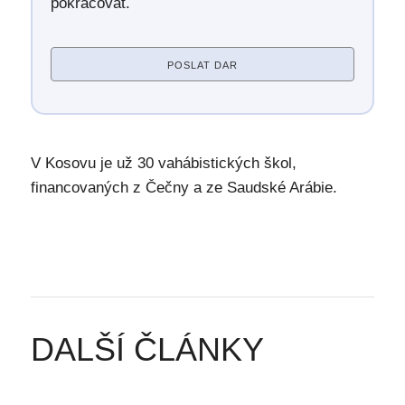
pokračovat.
POSLAT DAR
V Kosovu je už 30 vahábistických škol,
financovaných z Čečny a ze Saudské Arábie.
DALŠÍ ČLÁNKY