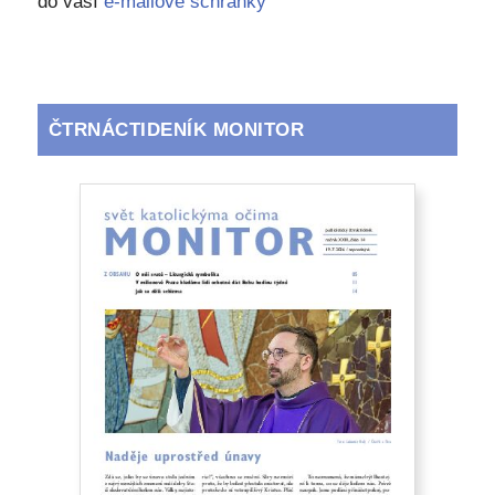
do vaší
e-mailové schránky
ČTRNÁCTIDENÍK MONITOR