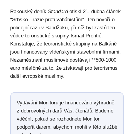
Rakouský deník
Standard
otiskl 21. dubna článek
"Srbsko - razie proti vahábistům". Ten hovoří o
policejní razii v Sandžaku, při níž byl zastřelen
vůdce teroristické skupiny Ismail Prentić.
Konstatuje, že teororistické skupiny na Balkáně
jsou financovány vídeňskými stavebními firmami.
Nezaměstnaní muslimové dostávají **500-1000
euro měsíčně za to, že získávají pro terorismus
další evropské muslimy.
Vydávání Monitoru je financováno výhradně
z dobrovolných darů Vás, čtenářů. Budeme
vděční, pokud se rozhodnete Monitor
podpořit darem, abychom mohli v této službě