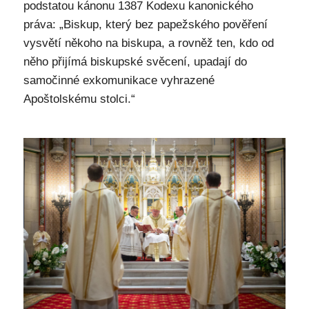
podstatou kánonu 1387 Kodexu kanonického
práva: „Biskup, který bez papežského pověření
vysvětí někoho na biskupa, a rovněž ten, kdo od
něho přijímá biskupské svěcení, upadají do
samočinné exkomunikace vyhrazené
Apoštolskému stolci.“