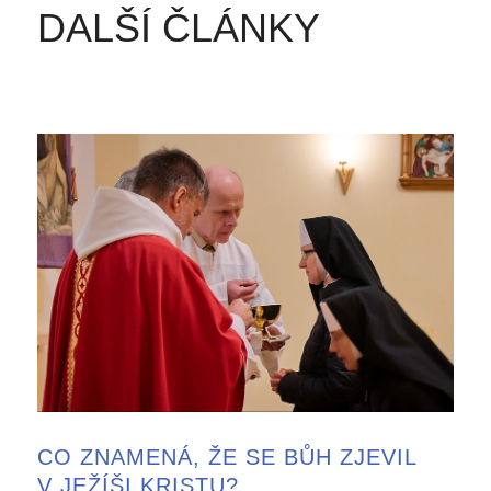
DALŠÍ ČLÁNKY
CO ZNAMENÁ, ŽE SE BŮH ZJEVIL
V JEŽÍŠI KRISTU?