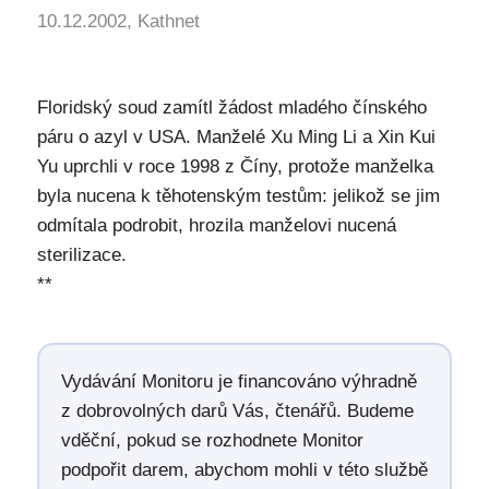
10.12.2002, Kathnet
Floridský soud zamítl žádost mladého čínského
páru o azyl v USA. Manželé Xu Ming Li a Xin Kui
Yu uprchli v roce 1998 z Číny, protože manželka
byla nucena k těhotenským testům: jelikož se jim
odmítala podrobit, hrozila manželovi nucená
sterilizace.
**
Vydávání Monitoru je financováno výhradně
z dobrovolných darů Vás, čtenářů. Budeme
vděční, pokud se rozhodnete Monitor
podpořit darem, abychom mohli v této službě