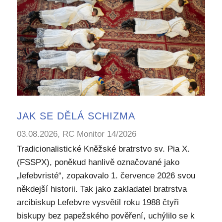
JAK SE DĚLÁ SCHIZMA
03.08.2026, RC Monitor 14/2026
Tradicionalistické Kněžské bratrstvo sv. Pia X.
(FSSPX), poněkud hanlivě označované jako
„lefebvristé“, zopakovalo 1. července 2026 svou
někdejší historii. Tak jako zakladatel bratrstva
arcibiskup Lefebvre vysvětil roku 1988 čtyři
biskupy bez papežského pověření, uchýlilo se k