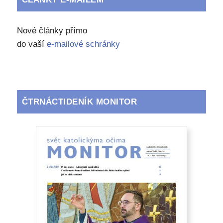
Nové články přímo
do vaší
e-mailové schránky
ČTRNÁCTIDENÍK MONITOR