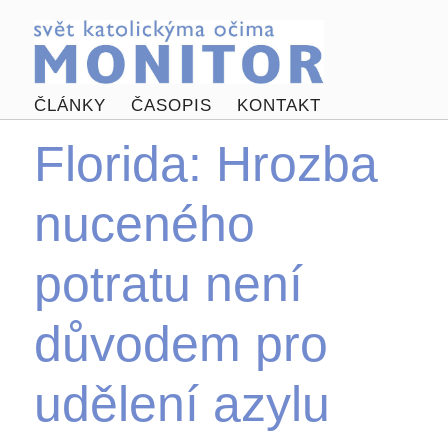
ČLÁNKY
ČASOPIS
KONTAKT
Florida: Hrozba
nuceného
potratu není
důvodem pro
udělení azylu