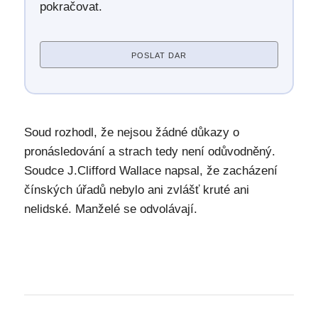
pokračovat.
POSLAT DAR
Soud rozhodl, že nejsou žádné důkazy o
pronásledování a strach tedy není odůvodněný.
Soudce J.Clifford Wallace napsal, že zacházení
čínských úřadů nebylo ani zvlášť kruté ani
nelidské. Manželé se odvolávají.