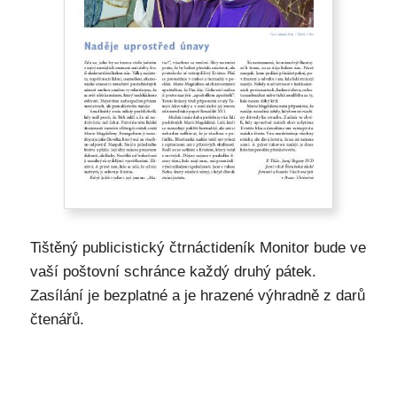
Tištěný publicistický čtrnáctideník Monitor bude ve
vaší poštovní schránce každý druhý pátek.
Zasílání je bezplatné a je hrazené výhradně z darů
čtenářů.