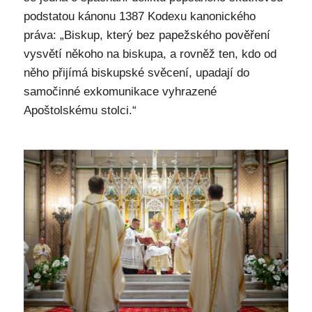
podstatou kánonu 1387 Kodexu kanonického
práva: „Biskup, který bez papežského pověření
vysvětí někoho na biskupa, a rovněž ten, kdo od
něho přijímá biskupské svěcení, upadají do
samočinné exkomunikace vyhrazené
Apoštolskému stolci.“