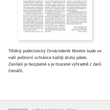
Tištěný publicistický čtrnáctideník Monitor bude ve
vaší poštovní schránce každý druhý pátek.
Zasílání je bezplatné a je hrazené výhradně z darů
čtenářů.