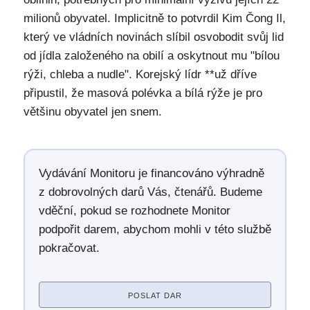
milionů obyvatel. Implicitně to potvrdil Kim Čong Il,
který ve vládních novinách slíbil osvobodit svůj lid
od jídla založeného na obilí a oskytnout mu "bílou
rýži, chleba a nudle". Korejský lídr **už dříve
připustil, že masová polévka a bílá rýže je pro
většinu obyvatel jen snem.
Vydávání Monitoru je financováno výhradně
z dobrovolných darů Vás, čtenářů. Budeme
vděční, pokud se rozhodnete Monitor
podpořit darem, abychom mohli v této službě
pokračovat.
POSLAT DAR