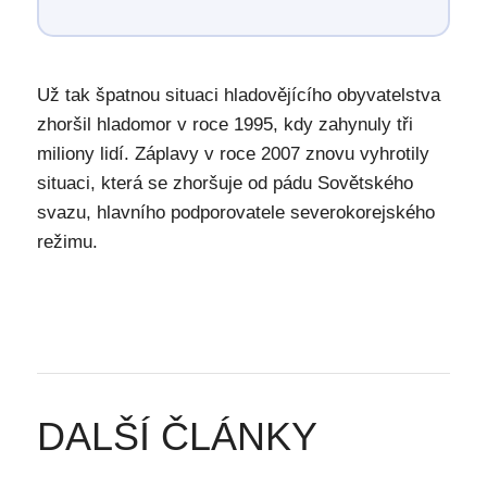
Už tak špatnou situaci hladovějícího obyvatelstva
zhoršil hladomor v roce 1995, kdy zahynuly tři
miliony lidí. Záplavy v roce 2007 znovu vyhrotily
situaci, která se zhoršuje od pádu Sovětského
svazu, hlavního podporovatele severokorejského
režimu.
DALŠÍ ČLÁNKY