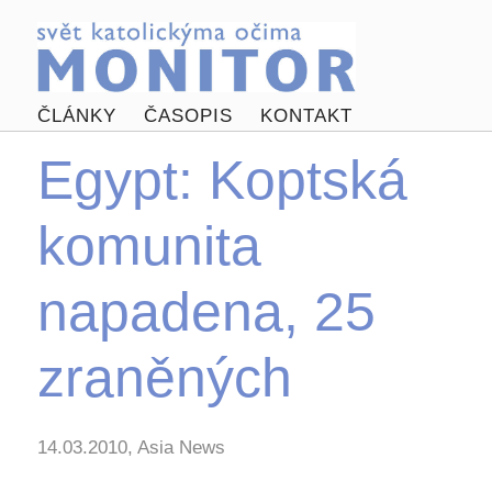
ČLÁNKY
ČASOPIS
KONTAKT
Egypt: Koptská
komunita
napadena, 25
zraněných
14.03.2010, Asia News