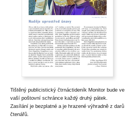
Tištěný publicistický čtrnáctideník Monitor bude ve
vaší poštovní schránce každý druhý pátek.
Zasílání je bezplatné a je hrazené výhradně z darů
čtenářů.