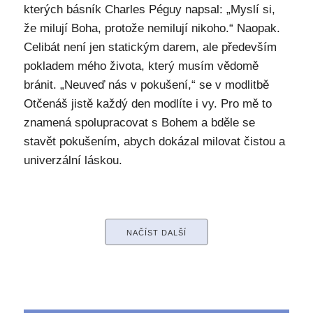
kterých básník Charles Péguy napsal: „Myslí si,
že milují Boha, protože nemilují nikoho.“ Naopak.
Celibát není jen statickým darem, ale především
pokladem mého života, který musím vědomě
bránit. „Neuveď nás v pokušení,“ se v modlitbě
Otčenáš jistě každý den modlíte i vy. Pro mě to
znamená spolupracovat s Bohem a bděle se
stavět pokušením, abych dokázal milovat čistou a
univerzální láskou.
NAČÍST DALŠÍ