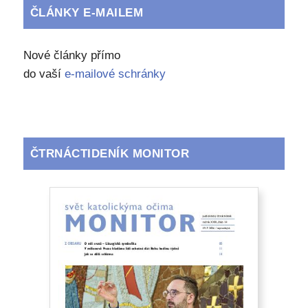
ČLÁNKY E-MAILEM
Nové články přímo
do vaší
e-mailové schránky
ČTRNÁCTIDENÍK MONITOR