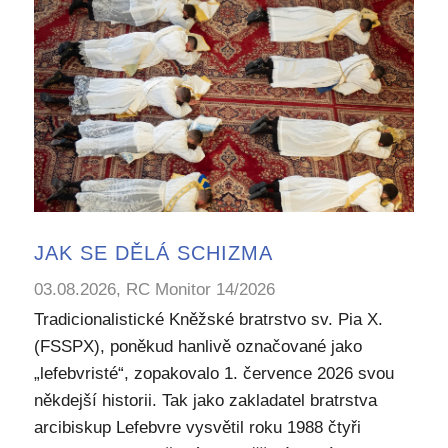
JAK SE DĚLÁ SCHIZMA
03.08.2026, RC Monitor 14/2026
Tradicionalistické Kněžské bratrstvo sv. Pia X.
(FSSPX), poněkud hanlivě označované jako
„lefebvristé“, zopakovalo 1. července 2026 svou
někdejší historii. Tak jako zakladatel bratrstva
arcibiskup Lefebvre vysvětil roku 1988 čtyři