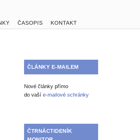
NKY
ČASOPIS
KONTAKT
ČLÁNKY E-MAILEM
Nové články přímo
do vaší
e-mailové schránky
ČTRNÁCTIDENÍK
MONITOR