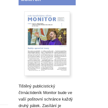
Tištěný publicistický
čtrnáctideník Monitor bude ve
vaší poštovní schránce každý
druhý pátek. Zasílání je