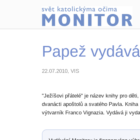
Papež vydává 
22.07.2010, VIS
"Ježíšovi přátelé" je název knihy pro děti
dvanácti apoštolů a svatého Pavla. Kniha m
výtvarník Franco Vignazia. Vydává ji vyd