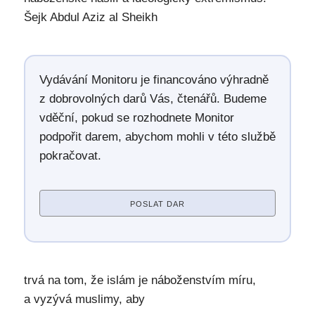
Šejk Abdul Aziz al Sheikh
Vydávání Monitoru je financováno výhradně
z dobrovolných darů Vás, čtenářů. Budeme
vděční, pokud se rozhodnete Monitor
podpořit darem, abychom mohli v této službě
pokračovat.
POSLAT DAR
trvá na tom, že islám je náboženstvím míru,
a vyzývá muslimy, aby