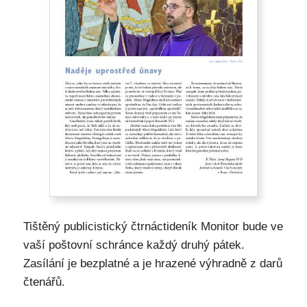
Tištěný publicistický čtrnáctideník Monitor bude ve
vaší poštovní schránce každý druhý pátek.
Zasílání je bezplatné a je hrazené výhradně z darů
čtenářů.