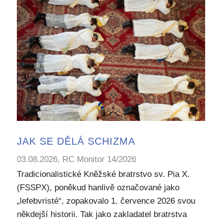
JAK SE DĚLÁ SCHIZMA
03.08.2026, RC Monitor 14/2026
Tradicionalistické Kněžské bratrstvo sv. Pia X.
(FSSPX), poněkud hanlivě označované jako
„lefebvristé“, zopakovalo 1. července 2026 svou
někdejší historii. Tak jako zakladatel bratrstva