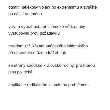
odmítli jakékoliv volání po extremismu a zvláště
po násilí ve jménu
víry, a vybízí ostatní islámské vůdce, aby
vystupovali proti požadavku
terorismu.** Kázání saúdského islámského
představitele může odrážet tlak
ze strany saúdské královské rodiny, pro kterou
jsou politické
implikace radikálního islamismu problémem.