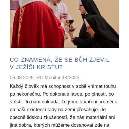
CO ZNAMENÁ, ŽE SE BŮH ZJEVIL
V JEŽÍŠI KRISTU?
06.08.2026, RC Monitor 14/2026
Každý člověk má schopnost v sobě vnímat touhu
po nekonečnu. Po dokonalé lásce, po plnosti, po
štěstí. To nám dokládá, že jsme stvořeni pro něco,
co naši existenci tady na zemi přesahuje. Je
obecně lidskou zkušeností, že nás materiální ani
jiná dobra, kterých můžeme dosahovat zde na