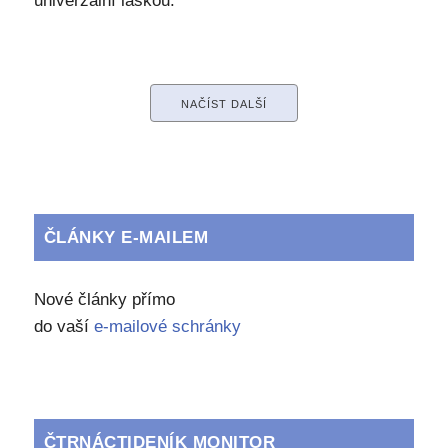
univerzální láskou.
NAČÍST DALŠÍ
ČLÁNKY E-MAILEM
Nové články přímo
do vaší
e-mailové schránky
ČTRNÁCTIDENÍK MONITOR