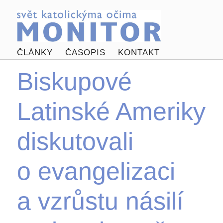
ČLÁNKY
ČASOPIS
KONTAKT
Biskupové
Latinské Ameriky
diskutovali
o evangelizaci
a vzrůstu násilí