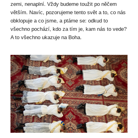
zemi, nenaplní. Vždy budeme toužit po něčem
větším. Navíc, pozorujeme tento svět a to, co nás
obklopuje a co jsme, a ptáme se: odkud to
všechno pochází, kdo za tím je, kam nás to vede?
A to všechno ukazuje na Boha.