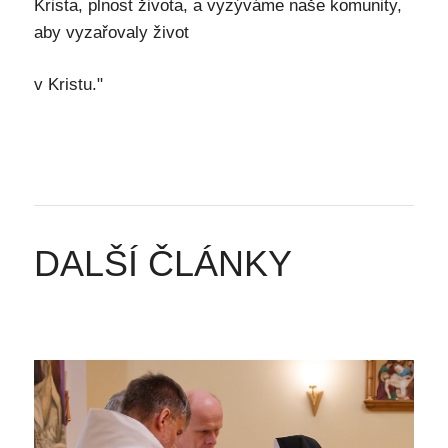
Krista, plnost života, a vyzýváme naše komunity,
aby vyzařovaly život
v Kristu."
DALŠÍ ČLÁNKY