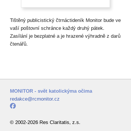
Tištěný publicistický čtrnáctideník Monitor bude ve
vaší poštovní schránce každý druhý pátek.
Zasílání je bezplatné a je hrazené výhradně z darů
čtenářů.
MONITOR - svět katolickýma očima
redakce@rcmonitor.cz
© 2002-2026 Res Claritatis, z.s.