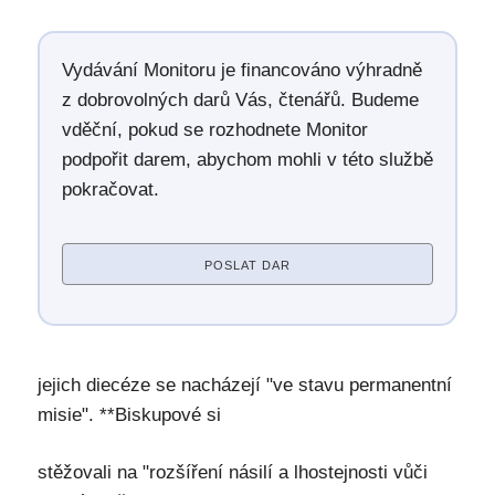
Vydávání Monitoru je financováno výhradně
z dobrovolných darů Vás, čtenářů. Budeme
vděční, pokud se rozhodnete Monitor
podpořit darem, abychom mohli v této službě
pokračovat.
POSLAT DAR
jejich diecéze se nacházejí "ve stavu permanentní
misie". **Biskupové si
stěžovali na "rozšíření násilí a lhostejnosti vůči