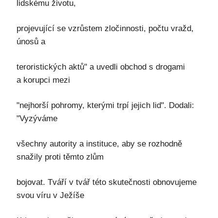
lidskému životu,
projevující se vzrůstem zločinnosti, počtu vražd,
únosů a
teroristických aktů" a uvedli obchod s drogami
a korupci mezi
"nejhorší pohromy, kterými trpí jejich lid". Dodali:
"Vyzýváme
všechny autority a instituce, aby se rozhodně
snažily proti těmto zlům
bojovat. Tváří v tvář této skutečnosti obnovujeme
svou víru v Ježíše