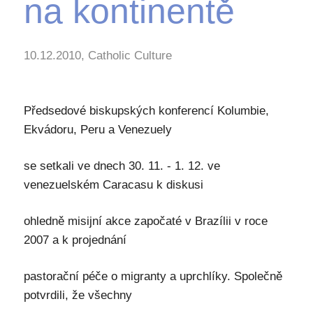
na kontinentě
10.12.2010, Catholic Culture
Předsedové biskupských konferencí Kolumbie,
Ekvádoru, Peru a Venezuely
se setkali ve dnech 30. 11. - 1. 12. ve
venezuelském Caracasu k diskusi
ohledně misijní akce započaté v Brazílii v roce
2007 a k projednání
pastorační péče o migranty a uprchlíky. Společně
potvrdili, že všechny