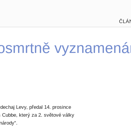
ČLÁ
 posmrtně vyznamená
dechaj Levy, předal 14. prosince
 Cubbe, který za 2. světové války
 národy“.