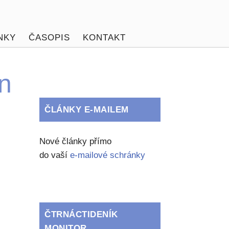
NKY
ČASOPIS
KONTAKT
n
ČLÁNKY E-MAILEM
Nové články přímo
do vaší
e-mailové schránky
ČTRNÁCTIDENÍK
MONITOR