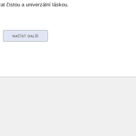
at čistou a univerzální láskou.
NAČÍST DALŠÍ