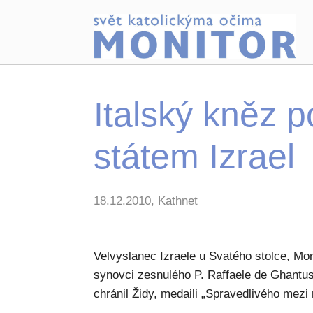
Italský kněz
státem Izrael
18.12.2010, Kathnet
Velvyslanec Izraele u Svatého stolce, Mor
synovci zesnulého P. Raffaele de Ghantus
chránil Židy, medaili „Spravedlivého mezi