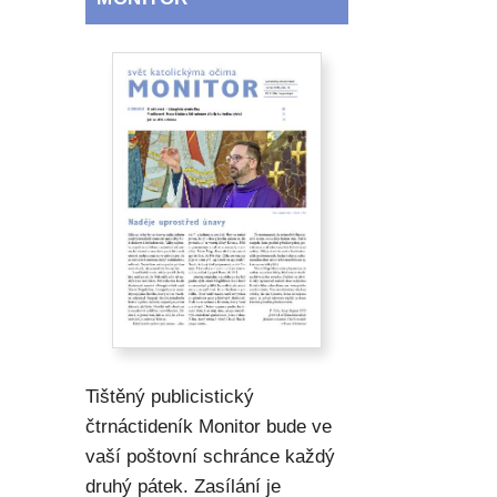
Tištěný publicistický
čtrnáctideník Monitor bude ve
vaší poštovní schránce každý
druhý pátek. Zasílání je