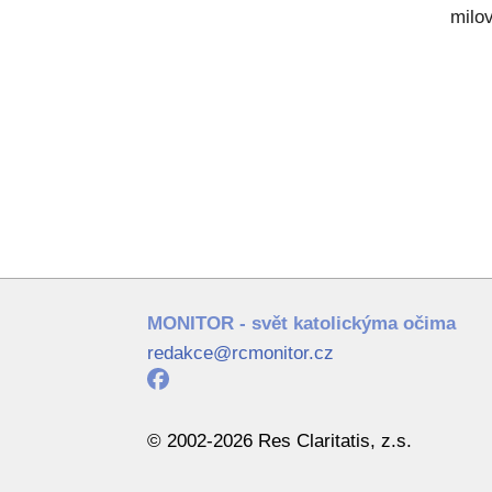
milov
MONITOR - svět katolickýma očima
redakce@rcmonitor.cz
© 2002-2026 Res Claritatis, z.s.