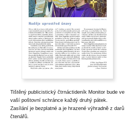
Tištěný publicistický čtrnáctideník Monitor bude ve
vaší poštovní schránce každý druhý pátek.
Zasílání je bezplatné a je hrazené výhradně z darů
čtenářů.