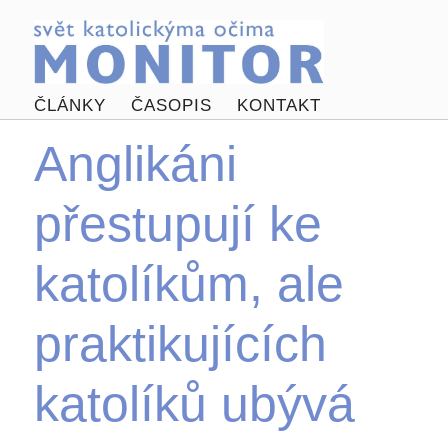
ČLÁNKY
ČASOPIS
KONTAKT
Anglikáni
přestupují ke
katolíkům, ale
praktikujících
katolíků ubývá