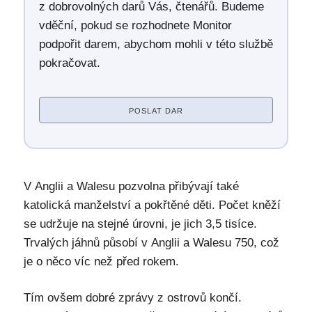
z dobrovolných darů Vás, čtenářů. Budeme
vděční, pokud se rozhodnete Monitor
podpořit darem, abychom mohli v této službě
pokračovat.
POSLAT DAR
V Anglii a Walesu pozvolna přibývají také
katolická manželství a pokřtěné děti. Počet kněží
se udržuje na stejné úrovni, je jich 3,5 tisíce.
Trvalých jáhnů působí v Anglii a Walesu 750, což
je o něco víc než před rokem.
Tím ovšem dobré zprávy z ostrovů končí.