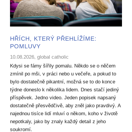
HŘÍCH, KTERÝ PŘEHLÍŽÍME:
POMLUVY
10.08.2026, global catholic
Kdysi se fámy šířily pomalu. Někdo se o něčem
zmínil po mši, v práci nebo u večeře, a pokud to
bylo dostatečně pikantní, možná se to do konce
týdne doneslo k několika lidem. Dnes stačí jediný
příspěvek. Jedno video. Jeden popisek napsaný
dostatečně přesvědčivě, aby zněl jako pravdivý. A
najednou tisíce lidí mluví o někom, koho v životě
nepotkaly, jako by znaly každý detail z jeho
soukromí.