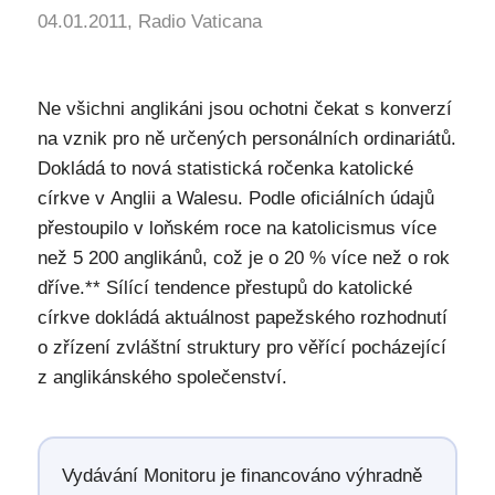
04.01.2011, Radio Vaticana
Ne všichni anglikáni jsou ochotni čekat s konverzí
na vznik pro ně určených personálních ordinariátů.
Dokládá to nová statistická ročenka katolické
církve v Anglii a Walesu. Podle oficiálních údajů
přestoupilo v loňském roce na katolicismus více
než 5 200 anglikánů, což je o 20 % více než o rok
dříve.** Sílící tendence přestupů do katolické
církve dokládá aktuálnost papežského rozhodnutí
o zřízení zvláštní struktury pro věřící pocházející
z anglikánského společenství.
Vydávání Monitoru je financováno výhradně