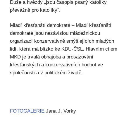
Duše a hvězdy „jsou časopis psaný katolíky
převážně pro katolíky“.
Mladí křesťanští demokraté – Mladí křesťanští
demokraté jsou nezávislou mládežnickou
organizací konzervativně smýšlejících mladých
lidí, která má blízko ke KDU-ČSL. Hlavním cílem
MKD je trvalá obhajoba a prosazování
křesťanských a konzervativních hodnot ve
společnosti a v politickém životě.
FOTOGALERIE
Jana J. Vorky