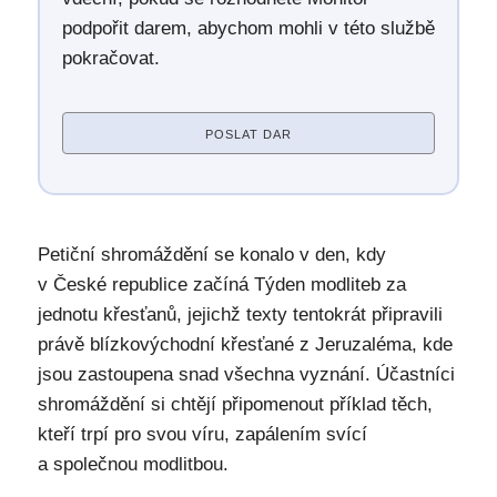
podpořit darem, abychom mohli v této službě
pokračovat.
POSLAT DAR
Petiční shromáždění se konalo v den, kdy
v České republice začíná Týden modliteb za
jednotu křesťanů, jejichž texty tentokrát připravili
právě blízkovýchodní křesťané z Jeruzaléma, kde
jsou zastoupena snad všechna vyznání. Účastníci
shromáždění si chtějí připomenout příklad těch,
kteří trpí pro svou víru, zapálením svící
a společnou modlitbou.