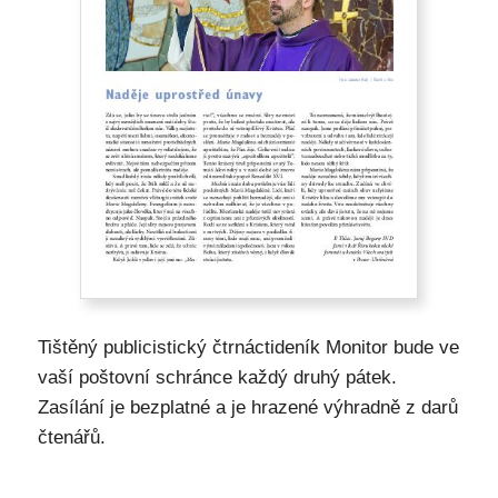
Tištěný publicistický čtrnáctideník Monitor bude ve
vaší poštovní schránce každý druhý pátek.
Zasílání je bezplatné a je hrazené výhradně z darů
čtenářů.