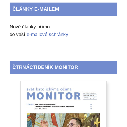
ČLÁNKY E-MAILEM
Nové články přímo
do vaší
e-mailové schránky
ČTRNÁCTIDENÍK MONITOR