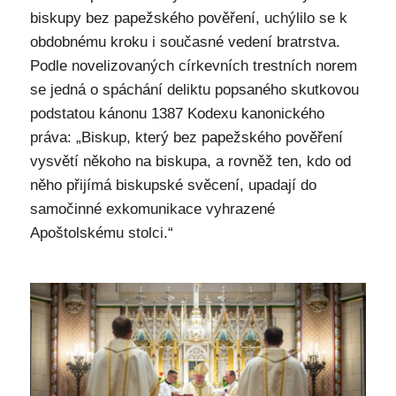
biskupy bez papežského pověření, uchýlilo se k
obdobnému kroku i současné vedení bratrstva.
Podle novelizovaných církevních trestních norem
se jedná o spáchání deliktu popsaného skutkovou
podstatou kánonu 1387 Kodexu kanonického
práva: „Biskup, který bez papežského pověření
vysvětí někoho na biskupa, a rovněž ten, kdo od
něho přijímá biskupské svěcení, upadají do
samočinné exkomunikace vyhrazené
Apoštolskému stolci.“