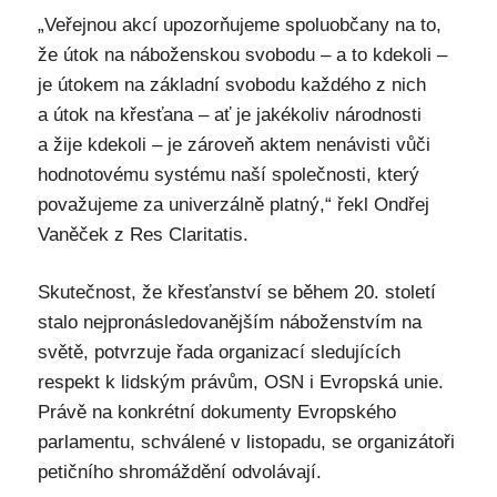
„Veřejnou akcí upozorňujeme spoluobčany na to,
že útok na náboženskou svobodu – a to kdekoli –
je útokem na základní svobodu každého z nich
a útok na křesťana – ať je jakékoliv národnosti
a žije kdekoli – je zároveň aktem nenávisti vůči
hodnotovému systému naší společnosti, který
považujeme za univerzálně platný,“ řekl Ondřej
Vaněček z Res Claritatis.
Skutečnost, že křesťanství se během 20. století
stalo nejpronásledovanějším náboženstvím na
světě, potvrzuje řada organizací sledujících
respekt k lidským právům, OSN i Evropská unie.
Právě na konkrétní dokumenty Evropského
parlamentu, schválené v listopadu, se organizátoři
petičního shromáždění odvolávají.