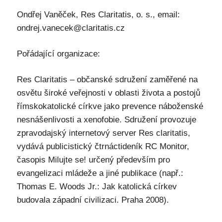
Ondřej Vaněček, Res Claritatis, o. s., email:
ondrej.vanecek@claritatis.cz
Pořádající organizace:
Res Claritatis – občanské sdružení zaměřené na
osvětu široké veřejnosti v oblasti života a postojů
římskokatolické církve jako prevence náboženské
nesnášenlivosti a xenofobie. Sdružení provozuje
zpravodajský internetový server Res claritatis,
vydává publicistický čtrnáctideník RC Monitor,
časopis Milujte se! určený především pro
evangelizaci mládeže a jiné publikace (např.:
Thomas E. Woods Jr.: Jak katolická církev
budovala západní civilizaci. Praha 2008).