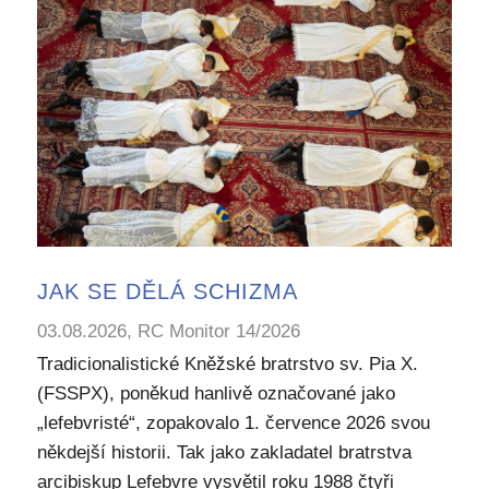
JAK SE DĚLÁ SCHIZMA
03.08.2026, RC Monitor 14/2026
Tradicionalistické Kněžské bratrstvo sv. Pia X.
(FSSPX), poněkud hanlivě označované jako
„lefebvristé“, zopakovalo 1. července 2026 svou
někdejší historii. Tak jako zakladatel bratrstva
arcibiskup Lefebvre vysvětil roku 1988 čtyři