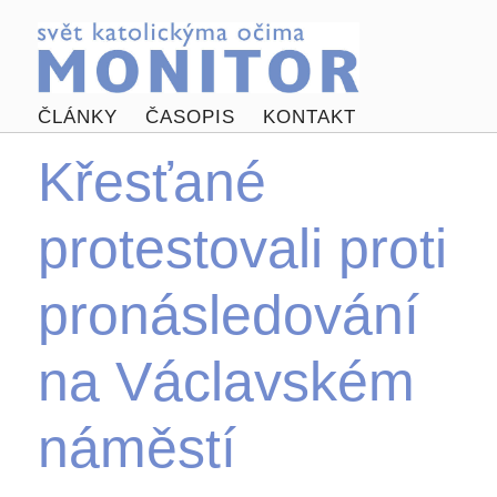
ČLÁNKY
ČASOPIS
KONTAKT
Křesťané
protestovali proti
pronásledování
na Václavském
náměstí