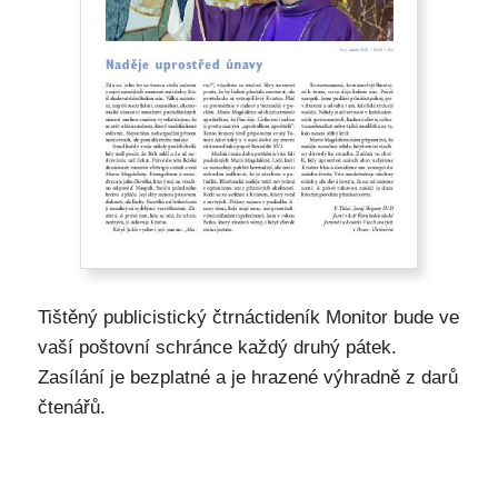
Tištěný publicistický čtrnáctideník Monitor bude ve
vaší poštovní schránce každý druhý pátek.
Zasílání je bezplatné a je hrazené výhradně z darů
čtenářů.