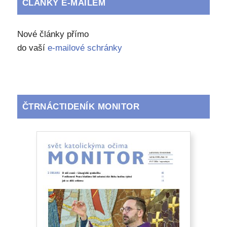
ČLÁNKY E-MAILEM
Nové články přímo
do vaší
e-mailové schránky
ČTRNÁCTIDENÍK MONITOR