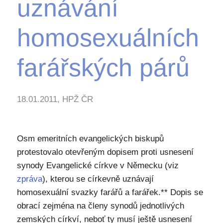
uznávání
homosexuálních
farářských párů
18.01.2011, HPŽ ČR
Osm emeritních evangelických biskupů
protestovalo otevřeným dopisem proti usnesení
synody Evangelické církve v Německu (viz
zpráva
), kterou se církevně uznávají
homosexuální svazky farářů a farářek.** Dopis se
obrací zejména na členy synodů jednotlivých
zemských církví, neboť ty musí ještě usnesení