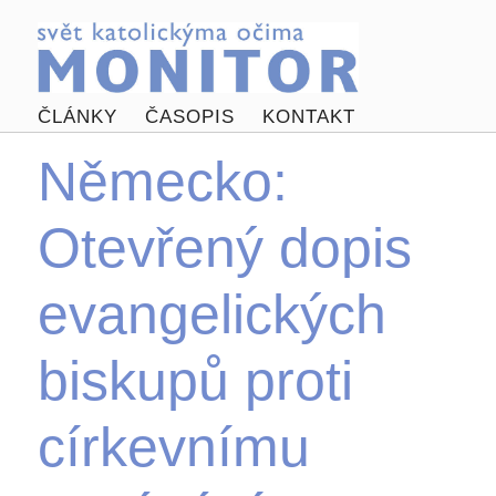
ČLÁNKY
ČASOPIS
KONTAKT
Německo:
Otevřený dopis
evangelických
biskupů proti
církevnímu