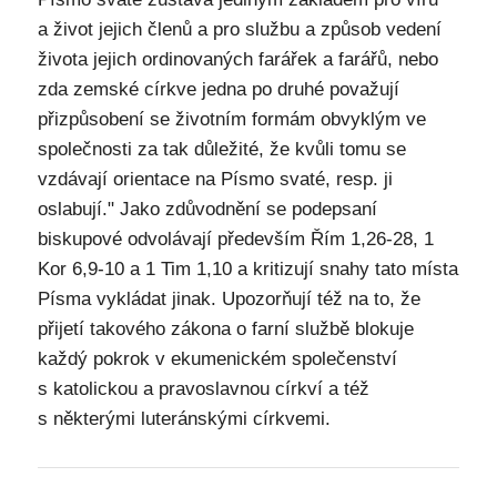
a život jejich členů a pro službu a způsob vedení
života jejich ordinovaných farářek a farářů, nebo
zda zemské církve jedna po druhé považují
přizpůsobení se životním formám obvyklým ve
společnosti za tak důležité, že kvůli tomu se
vzdávají orientace na Písmo svaté, resp. ji
oslabují." Jako zdůvodnění se podepsaní
biskupové odvolávají především Řím 1,26-28, 1
Kor 6,9-10 a 1 Tim 1,10 a kritizují snahy tato místa
Písma vykládat jinak. Upozorňují též na to, že
přijetí takového zákona o farní službě blokuje
každý pokrok v ekumenickém společenství
s katolickou a pravoslavnou církví a též
s některými luteránskými církvemi.