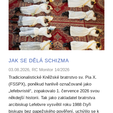
JAK SE DĚLÁ SCHIZMA
03.08.2026, RC Monitor 14/2026
Tradicionalistické Kněžské bratrstvo sv. Pia X.
(FSSPX), poněkud hanlivě označované jako
„lefebvristé“, zopakovalo 1. července 2026 svou
někdejší historii. Tak jako zakladatel bratrstva
arcibiskup Lefebvre vysvětil roku 1988 čtyři
biskupy bez papežského pověření, uchýlilo se k