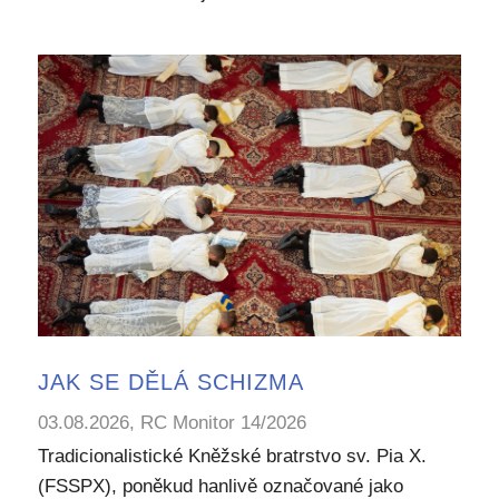
JAK SE DĚLÁ SCHIZMA
03.08.2026, RC Monitor 14/2026
Tradicionalistické Kněžské bratrstvo sv. Pia X.
(FSSPX), poněkud hanlivě označované jako