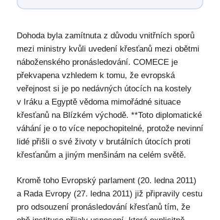
Dohoda byla zamítnuta z důvodu vnitřních sporů
mezi ministry kvůli uvedení křesťanů mezi obětmi
náboženského pronásledování. COMECE je
překvapena vzhledem k tomu, že evropská
veřejnost si je po nedávných útocích na kostely
v Iráku a Egyptě vědoma mimořádné situace
křesťanů na Blízkém východě. **Toto diplomatické
váhání je o to více nepochopitelné, protože nevinní
lidé přišli o své životy v brutálních útocích proti
křesťanům a jiným menšinám na celém světě.
Kromě toho Evropský parlament (20. ledna 2011)
a Rada Evropy (27. ledna 2011) již připravily cestu
pro odsouzení pronásledování křesťanů tím, že