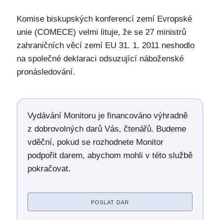
Komise biskupských konferencí zemí Evropské
unie (COMECE) velmi lituje, že se 27 ministrů
zahraničních věcí zemí EU 31. 1. 2011 neshodlo
na společné deklaraci odsuzující náboženské
pronásledování.
Vydávání Monitoru je financováno výhradně
z dobrovolných darů Vás, čtenářů. Budeme
vděční, pokud se rozhodnete Monitor
podpořit darem, abychom mohli v této službě
pokračovat.
POSLAT DAR