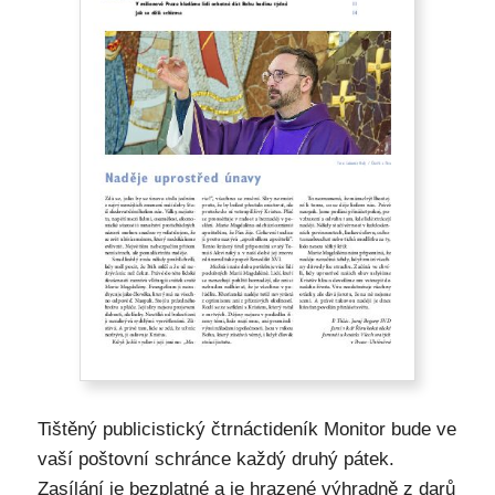
Tištěný publicistický čtrnáctideník Monitor bude ve
vaší poštovní schránce každý druhý pátek.
Zasílání je bezplatné a je hrazené výhradně z darů