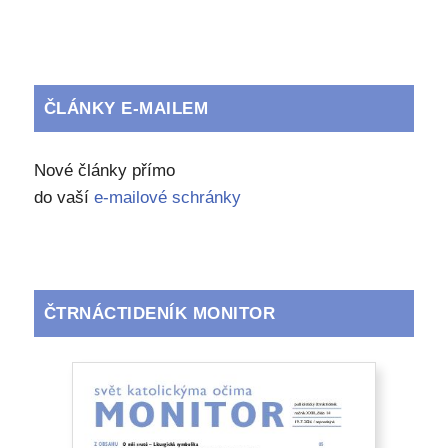
ČLÁNKY E-MAILEM
Nové články přímo
do vaší
e-mailové schránky
ČTRNÁCTIDENÍK MONITOR