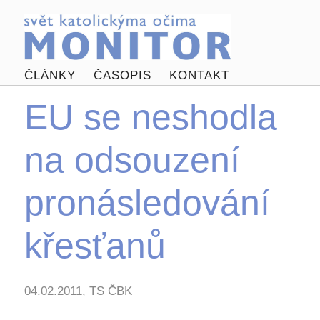
ČLÁNKY
ČASOPIS
KONTAKT
EU se neshodla
na odsouzení
pronásledování
křesťanů
04.02.2011, TS ČBK