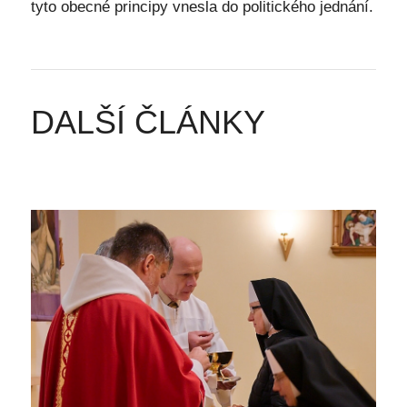
tyto obecné principy vnesla do politického jednání.
DALŠÍ ČLÁNKY