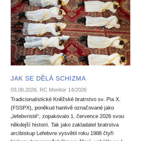
JAK SE DĚLÁ SCHIZMA
03.08.2026, RC Monitor 14/2026
Tradicionalistické Kněžské bratrstvo sv. Pia X.
(FSSPX), poněkud hanlivě označované jako
„lefebvristé“, zopakovalo 1. července 2026 svou
někdejší historii. Tak jako zakladatel bratrstva
arcibiskup Lefebvre vysvětil roku 1988 čtyři