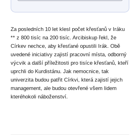
Za posledních 10 let klesl počet křesťanů v Iráku
** z 800 tisíc na 200 tisíc. Arcibiskup řekl, že
Církev nechce, aby křesťané opustili Irák. Obě
uvedené iniciativy zajistí pracovní místa, odborný
výcvik a další příležitosti pro tisíce křesťanů, kteří
uprchli do Kurdistánu. Jak nemocnice, tak
univerzita budou patřit Církvi, která zajistí jejich
management, ale budou otevřené všem lidem
kteréhokoli náboženství.