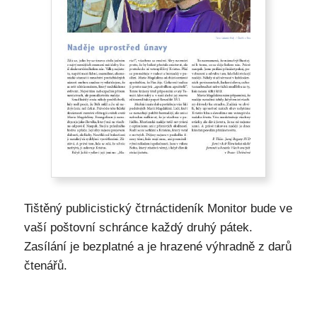
Tištěný publicistický čtrnáctideník Monitor bude ve
vaší poštovní schránce každý druhý pátek.
Zasílání je bezplatné a je hrazené výhradně z darů
čtenářů.