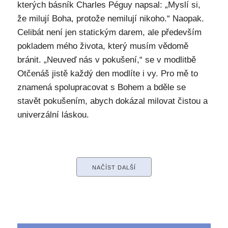
kterých básník Charles Péguy napsal: „Myslí si,
že milují Boha, protože nemilují nikoho.“ Naopak.
Celibát není jen statickým darem, ale především
pokladem mého života, který musím vědomě
bránit. „Neuveď nás v pokušení,“ se v modlitbě
Otčenáš jistě každý den modlíte i vy. Pro mě to
znamená spolupracovat s Bohem a bděle se
stavět pokušením, abych dokázal milovat čistou a
univerzální láskou.
NAČÍST DALŠÍ