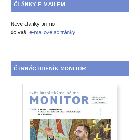
ČLÁNKY E-MAILEM
Nové články přímo
do vaší
e-mailové schránky
ČTRNÁCTIDENÍK MONITOR