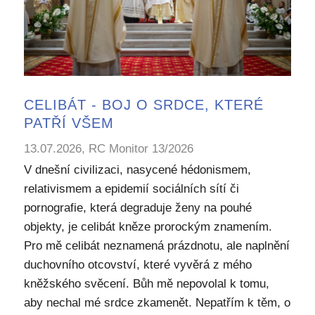
CELIBÁT - BOJ O SRDCE, KTERÉ
PATŘÍ VŠEM
13.07.2026, RC Monitor 13/2026
V dnešní civilizaci, nasycené hédonismem,
relativismem a epidemií sociálních sítí či
pornografie, která degraduje ženy na pouhé
objekty, je celibát kněze prorockým znamením.
Pro mě celibát neznamená prázdnotu, ale naplnění
duchovního otcovství, které vyvěrá z mého
kněžského svěcení. Bůh mě nepovolal k tomu,
aby nechal mé srdce zkamenět. Nepatřím k těm, o