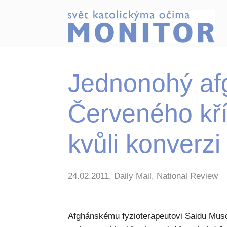
Jednonohý af
Červeného kř
kvůli konverzi
24.02.2011, Daily Mail, National Review
Afghánskému fyzioterapeutovi Saidu Muso