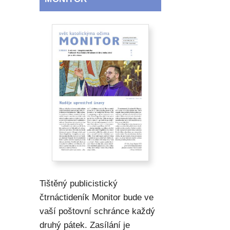
Tištěný publicistický
čtrnáctideník Monitor bude ve
vaší poštovní schránce každý
druhý pátek. Zasílání je