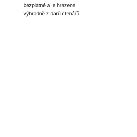
bezplatné a je hrazené
výhradně z darů čtenářů.