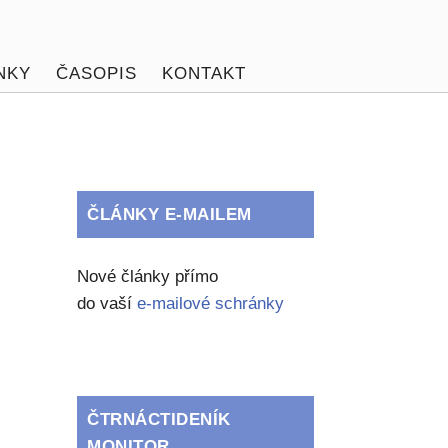
NKY
ČASOPIS
KONTAKT
ČLÁNKY E-MAILEM
Nové články přímo
do vaší
e-mailové schránky
ČTRNÁCTIDENÍK
MONITOR