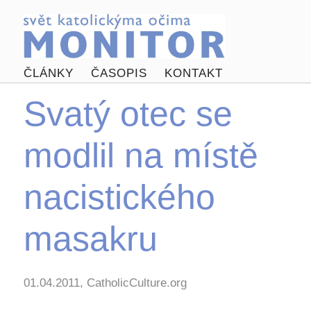
ČLÁNKY
ČASOPIS
KONTAKT
Svatý otec se
modlil na místě
nacistického
masakru
01.04.2011, CatholicCulture.org