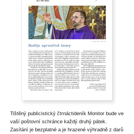
Tištěný publicistický čtrnáctideník Monitor bude ve
vaší poštovní schránce každý druhý pátek.
Zasílání je bezplatné a je hrazené výhradně z darů