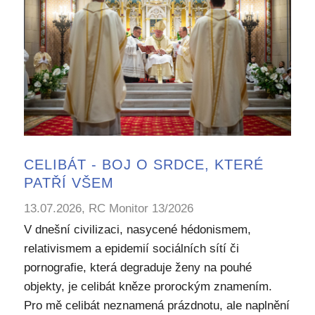
CELIBÁT - BOJ O SRDCE, KTERÉ
PATŘÍ VŠEM
13.07.2026, RC Monitor 13/2026
V dnešní civilizaci, nasycené hédonismem,
relativismem a epidemií sociálních sítí či
pornografie, která degraduje ženy na pouhé
objekty, je celibát kněze prorockým znamením.
Pro mě celibát neznamená prázdnotu, ale naplnění