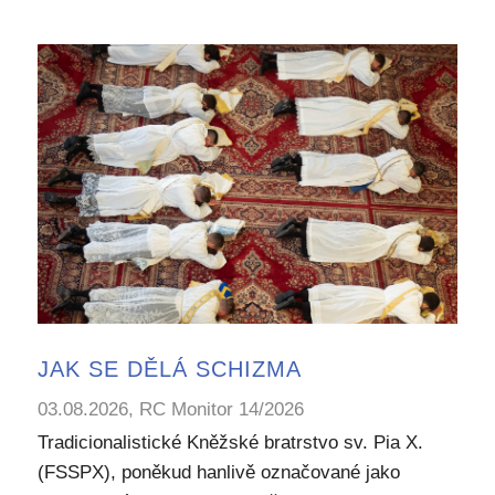
JAK SE DĚLÁ SCHIZMA
03.08.2026, RC Monitor 14/2026
Tradicionalistické Kněžské bratrstvo sv. Pia X.
(FSSPX), poněkud hanlivě označované jako