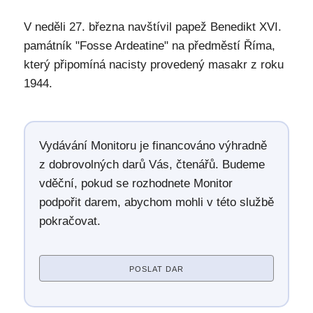
V neděli 27. března navštívil papež Benedikt XVI.
památník "Fosse Ardeatine" na předměstí Říma,
který připomíná nacisty provedený masakr z roku
1944.
Vydávání Monitoru je financováno výhradně
z dobrovolných darů Vás, čtenářů. Budeme
vděční, pokud se rozhodnete Monitor
podpořit darem, abychom mohli v této službě
pokračovat.
POSLAT DAR