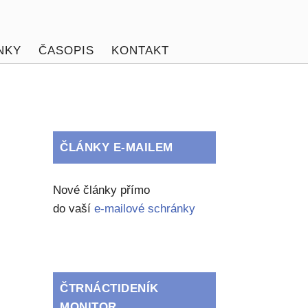
NKY
ČASOPIS
KONTAKT
ČLÁNKY E-MAILEM
Nové články přímo
do vaší
e-mailové schránky
ČTRNÁCTIDENÍK
MONITOR