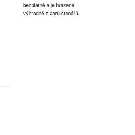
bezplatné a je hrazené
výhradně z darů čtenářů.