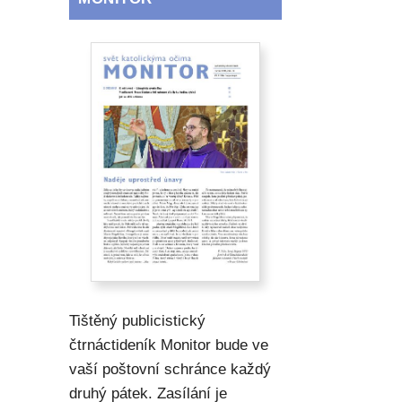
Tištěný publicistický
čtrnáctideník Monitor bude ve
vaší poštovní schránce každý
druhý pátek. Zasílání je