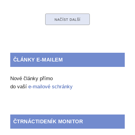
NAČÍST DALŠÍ
ČLÁNKY E-MAILEM
Nové články přímo
do vaší
e-mailové schránky
ČTRNÁCTIDENÍK MONITOR