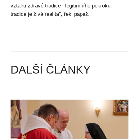
vztahu zdravé tradice i legitimního pokroku:
tradice je živá realita", řekl papež.
DALŠÍ ČLÁNKY