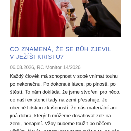
CO ZNAMENÁ, ŽE SE BŮH ZJEVIL
V JEŽÍŠI KRISTU?
06.08.2026, RC Monitor 14/2026
Každý člověk má schopnost v sobě vnímat touhu
po nekonečnu. Po dokonalé lásce, po plnosti, po
štěstí. To nám dokládá, že jsme stvořeni pro něco,
co naši existenci tady na zemi přesahuje. Je
obecně lidskou zkušeností, že nás materiální ani
jiná dobra, kterých můžeme dosahovat zde na
zemi, nenaplní. Vždy budeme toužit po něčem