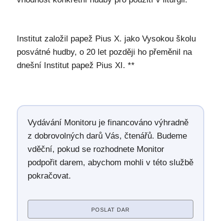
Institut založil papež Pius X. jako Vysokou školu
posvátné hudby, o 20 let později ho přeměnil na
dnešní Institut papež Pius XI. **
Vydávání Monitoru je financováno výhradně
z dobrovolných darů Vás, čtenářů. Budeme
vděční, pokud se rozhodnete Monitor
podpořit darem, abychom mohli v této službě
pokračovat.
POSLAT DAR