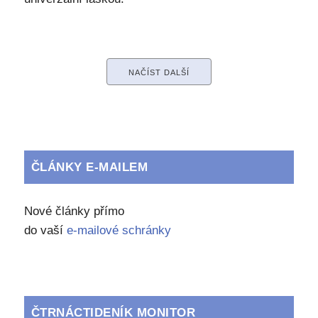
NAČÍST DALŠÍ
ČLÁNKY E-MAILEM
Nové články přímo
do vaší
e-mailové schránky
ČTRNÁCTIDENÍK MONITOR