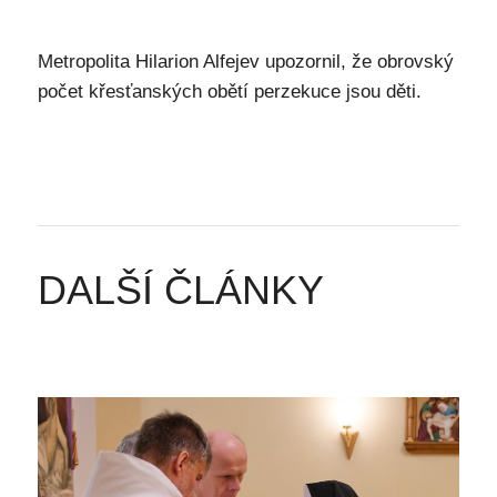
Metropolita Hilarion Alfejev upozornil, že obrovský
počet křesťanských obětí perzekuce jsou děti.
DALŠÍ ČLÁNKY