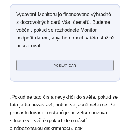
Vydávání Monitoru je financováno výhradně
z dobrovolných darů Vás, čtenářů. Budeme
vděční, pokud se rozhodnete Monitor
podpořit darem, abychom mohli v této službě
pokračovat.
POSLAT DAR
„Pokud se tato čísla nevykřičí do světa, pokud se
tato jatka nezastaví, pokud se jasně neřekne, že
pronásledování křesťanů je největší nouzová
situace ve světě (pokud jde o násilí
a náboženskou diskriminaci), pak