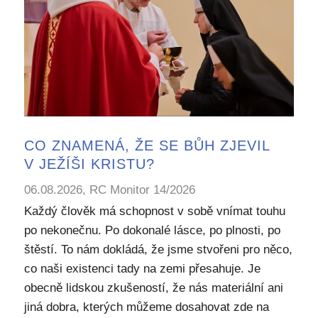
CO ZNAMENÁ, ŽE SE BŮH ZJEVIL
V JEŽÍŠI KRISTU?
06.08.2026, RC Monitor 14/2026
Každý člověk má schopnost v sobě vnímat touhu
po nekonečnu. Po dokonalé lásce, po plnosti, po
štěstí. To nám dokládá, že jsme stvořeni pro něco,
co naši existenci tady na zemi přesahuje. Je
obecně lidskou zkušeností, že nás materiální ani
jiná dobra, kterých můžeme dosahovat zde na