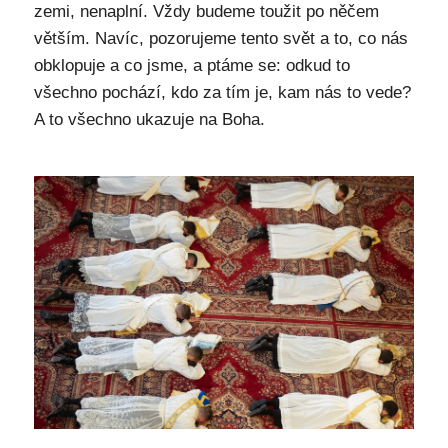
zemi, nenaplní. Vždy budeme toužit po něčem
větším. Navíc, pozorujeme tento svět a to, co nás
obklopuje a co jsme, a ptáme se: odkud to
všechno pochází, kdo za tím je, kam nás to vede?
A to všechno ukazuje na Boha.