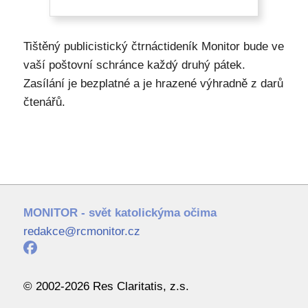
Tištěný publicistický čtrnáctideník Monitor bude ve
vaší poštovní schránce každý druhý pátek.
Zasílání je bezplatné a je hrazené výhradně z darů
čtenářů.
MONITOR - svět katolickýma očima
redakce@rcmonitor.cz
© 2002-2026 Res Claritatis, z.s.