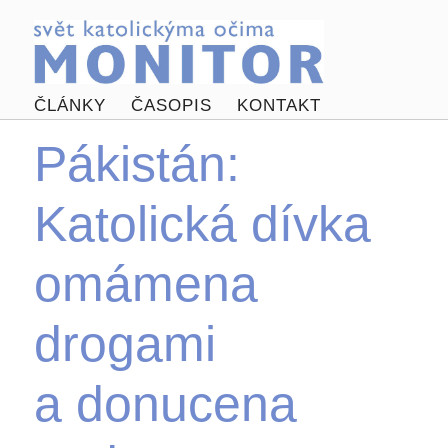
ČLÁNKY
ČASOPIS
KONTAKT
Pákistán:
Katolická dívka
omámena
drogami
a donucena