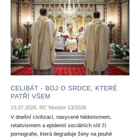
CELIBÁT - BOJ O SRDCE, KTERÉ
PATŘÍ VŠEM
13.07.2026, RC Monitor 13/2026
V dnešní civilizaci, nasycené hédonismem,
relativismem a epidemií sociálních sítí či
pornografie, která degraduje ženy na pouhé