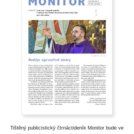
Tištěný publicistický čtrnáctideník Monitor bude ve