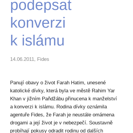
podepsat
konverzi
k islámu
14.06.2011, Fides
Panují obavy o život Farah Hatim, unesené
katolické dívky, která byla ve městě Rahim Yar
Khan v jižním Paňdžábu přinucena k manželství
a konverzi k islámu. Rodina dívky oznámila
agentuře Fides, že Farah je neustále omámena
drogami a její život je v nebezpečí. Soustavně
probíhají pokusy odradit rodinu od dalších