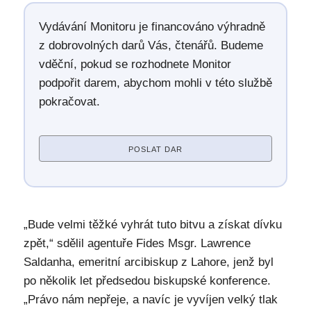
Vydávání Monitoru je financováno výhradně
z dobrovolných darů Vás, čtenářů. Budeme
vděční, pokud se rozhodnete Monitor
podpořit darem, abychom mohli v této službě
pokračovat.
POSLAT DAR
„Bude velmi těžké vyhrát tuto bitvu a získat dívku
zpět,“ sdělil agentuře Fides Msgr. Lawrence
Saldanha, emeritní arcibiskup z Lahore, jenž byl
po několik let předsedou biskupské konference.
„Právo nám nepřeje, a navíc je vyvíjen velký tlak