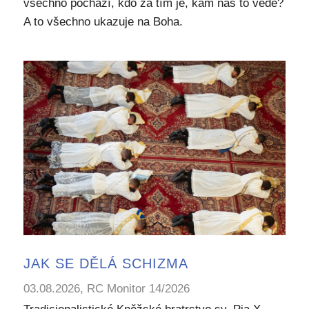
všechno pochází, kdo za tím je, kam nás to vede?
A to všechno ukazuje na Boha.
JAK SE DĚLÁ SCHIZMA
03.08.2026, RC Monitor 14/2026