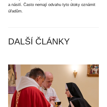
a násilí. Často nemají odvahu tyto útoky oznámit
úřadům.
DALŠÍ ČLÁNKY