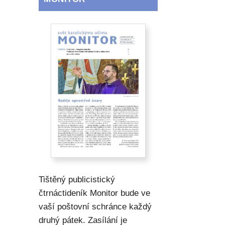
Tištěný publicistický
čtrnáctideník Monitor bude ve
vaší poštovní schránce každý
druhý pátek. Zasílání je