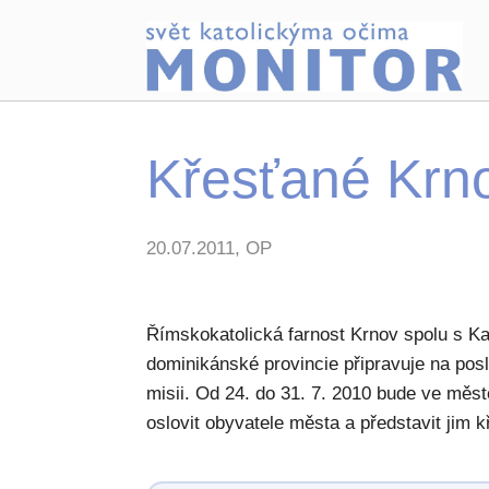
Křesťané Krn
20.07.2011, OP
Římskokatolická farnost Krnov spolu s 
dominikánské provincie připravuje na po
misii. Od 24. do 31. 7. 2010 bude ve městě
oslovit obyvatele města a představit jim k