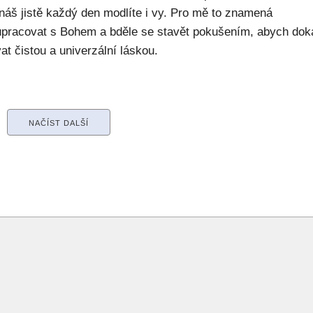
náš jistě každý den modlíte i vy. Pro mě to znamená
upracovat s Bohem a bděle se stavět pokušením, abych dok
at čistou a univerzální láskou.
NAČÍST DALŠÍ