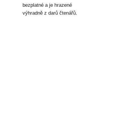
bezplatné a je hrazené
výhradně z darů čtenářů.