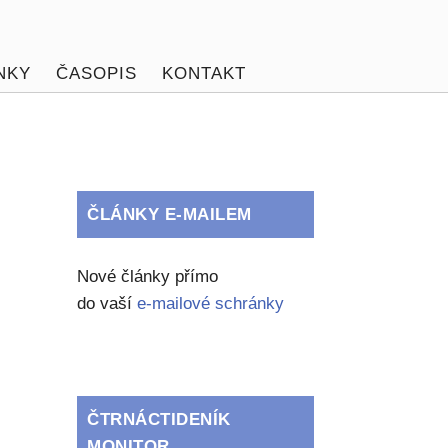
NKY
ČASOPIS
KONTAKT
ČLÁNKY E-MAILEM
Nové články přímo
do vaší
e-mailové schránky
ČTRNÁCTIDENÍK
MONITOR