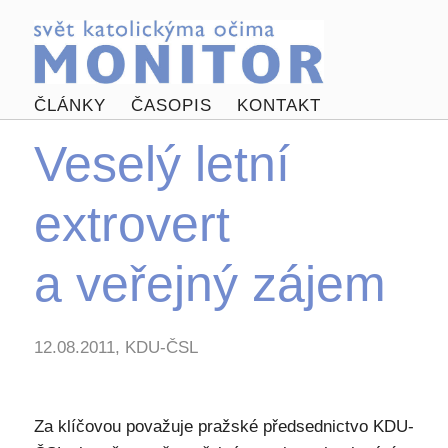
ČLÁNKY
ČASOPIS
KONTAKT
Veselý letní
extrovert
a veřejný zájem
12.08.2011, KDU-ČSL
Za klíčovou považuje pražské předsednictvo KDU-