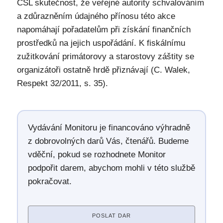
ČSL skutečnost, že veřejné autority schvalováním
a zdůrazněním údajného přínosu této akce
napomáhají pořadatelům při získání finančních
prostředků na jejich uspořádání. K fiskálnímu
zužitkování primátorovy a starostovy záštity se
organizátoři ostatně hrdě přiznávají (C. Walek,
Respekt 32/2011, s. 35).
Vydávání Monitoru je financováno výhradně
z dobrovolných darů Vás, čtenářů. Budeme
vděční, pokud se rozhodnete Monitor
podpořit darem, abychom mohli v této službě
pokračovat.
POSLAT DAR