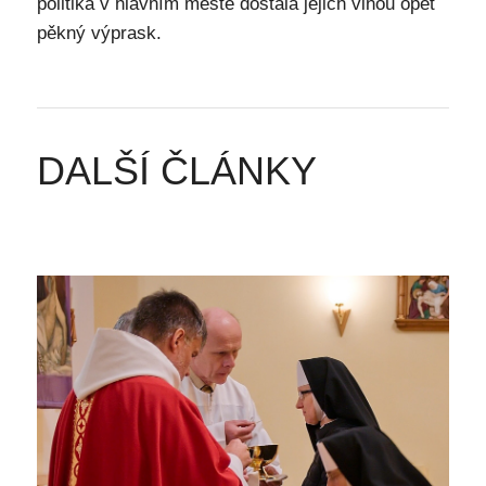
politika v hlavním městě dostala jejich vinou opět
pěkný výprask.
DALŠÍ ČLÁNKY