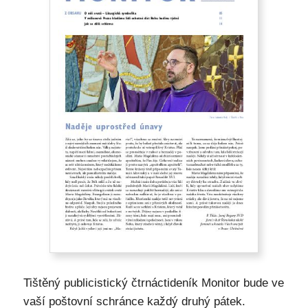
Tištěný publicistický čtrnáctideník Monitor bude ve
vaší poštovní schránce každý druhý pátek.