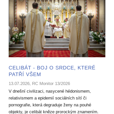
CELIBÁT - BOJ O SRDCE, KTERÉ
PATŘÍ VŠEM
13.07.2026, RC Monitor 13/2026
V dnešní civilizaci, nasycené hédonismem,
relativismem a epidemií sociálních sítí či
pornografie, která degraduje ženy na pouhé
objekty, je celibát kněze prorockým znamením.