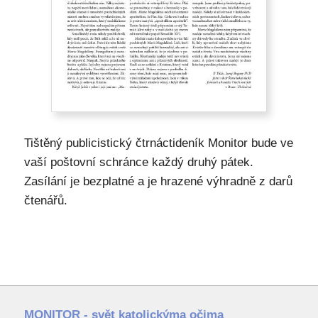
Tištěný publicistický čtrnáctideník Monitor bude ve
vaší poštovní schránce každý druhý pátek.
Zasílání je bezplatné a je hrazené výhradně z darů
čtenářů.
MONITOR - svět katolickýma očima