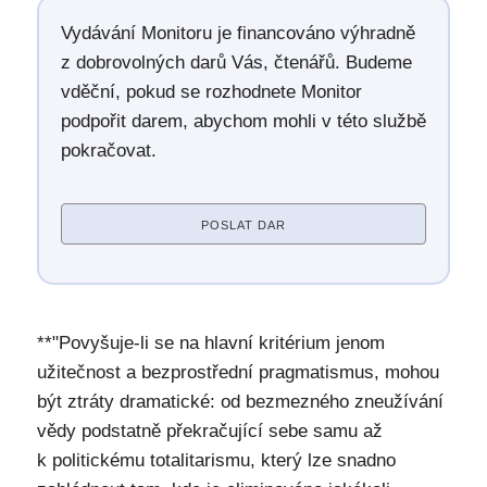
Vydávání Monitoru je financováno výhradně
z dobrovolných darů Vás, čtenářů. Budeme
vděční, pokud se rozhodnete Monitor
podpořit darem, abychom mohli v této službě
pokračovat.
POSLAT DAR
**"Povyšuje-li se na hlavní kritérium jenom
užitečnost a bezprostřední pragmatismus, mohou
být ztráty dramatické: od bezmezného zneužívání
vědy podstatně překračující sebe samu až
k politickému totalitarismu, který lze snadno