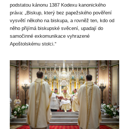
podstatou kánonu 1387 Kodexu kanonického
práva: „Biskup, který bez papežského pověření
vysvětí někoho na biskupa, a rovněž ten, kdo od
něho přijímá biskupské svěcení, upadají do
samočinné exkomunikace vyhrazené
Apoštolskému stolci.“