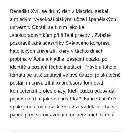
Benedikt XVI. se druhý den v Madridu setkal
s mladými vysokoškolskými učiteli španělských
univerzit. Obrátil se k nim jako ke
„spolupracovníkům při šíření pravdy“. Zvláště
pozdravil také účastníky Světového kongresu
katolických univerzit, který v těchto dnech
probíhal v Ávile a kladl si zásadní otázku po
identitě a poslání těchto institucí. Právě u tohoto
tématu se také zastavil ve své úvaze: je skutečně
posláním univerzitního profesora formovat
kompetentní profesionály, kteří budou odpovídat
poptávce trhu, jak se dnes říká? Jsme skutečně
spokojeni s touto užitkovou vizí vzdělání, ptal se
papež před shromážděním univerzitních učitelů.